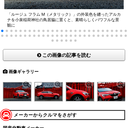
「ルージュ フラム M（メタリック）」の外装色を纏ったアルカ
ナを小泉稲荷神社の鳥居脇に置くと、素晴らしくパワフルな景
観に
この画像の記事を読む
画像ギャラリー
メーカーからクルマをさがす
国産自動車メーカー