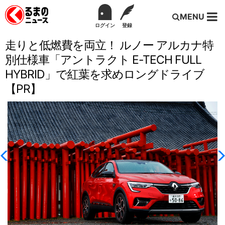
MENU
ログイン
登録
走りと低燃費を両立！ ルノー アルカナ特
別仕様車「アントラクト E-TECH FULL
HYBRID」で紅葉を求めロングドライブ
【PR】