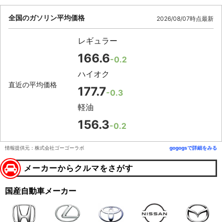
全国のガソリン平均価格
2026/08/07時点最新
レギュラー
166.6
-0.2
ハイオク
直近の平均価格
177.7
-0.3
軽油
156.3
-0.2
情報提供元：株式会社ゴーゴーラボ
gogogsで詳細をみる
メーカーからクルマをさがす
国産自動車メーカー