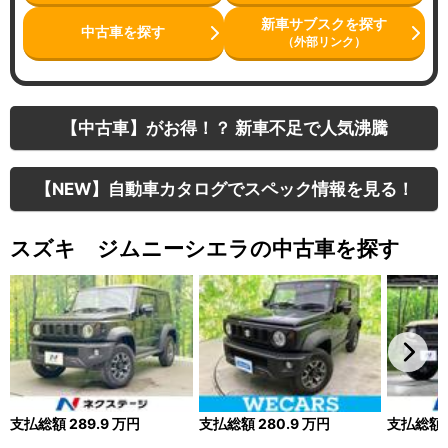
新車サブスクを探す
中古車を探す
（外部リンク）
【中古車】がお得！？ 新車不足で人気沸騰
【NEW】自動車カタログでスペック情報を見る！
スズキ ジムニーシエラの中古車を探す
支払総額
289.9
万円
支払総額
280.9
万円
支払総額