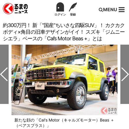
MENU
ログイン
登録
約300万円！ 新「“国産”ちいさな四駆SUV」！ カクカク
ボディ×角目の旧車デザインがイイ！ スズキ「ジムニー
シエラ」ベースの「Cal’s Motor Beas +」とは
新たな顔の「Cal's Motor（キャルズモーター）Beas ＋
（ベアスプラス）」