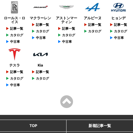
ロールス・ロ
マクラーレン
アストンマー
アルピーヌ
ヒョンデ
イス
ティン
記事一覧
記事一覧
記事一覧
記事一覧
記事一覧
カタログ
カタログ
カタログ
カタログ
カタログ
中古車
中古車
中古車
中古車
テスラ
Kia
記事一覧
記事一覧
カタログ
カタログ
中古車
TOP
新着記事一覧