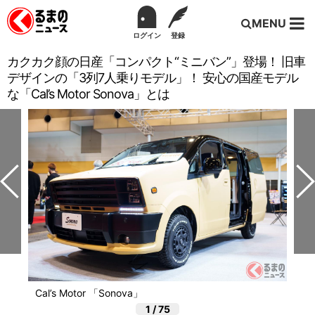
MENU
ログイン
登録
カクカク顔の日産「コンパクト“ミニバン”」登場！ 旧車
デザインの「3列7人乗りモデル」！ 安心の国産モデル
な「Cal’s Motor Sonova」とは
Cal’s Motor 「Sonova」
1
/
75