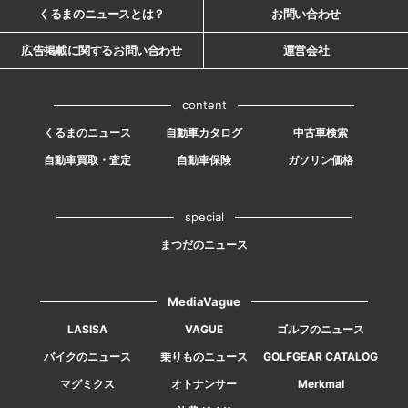
くるまのニュースとは？
お問い合わせ
広告掲載に関するお問い合わせ
運営会社
content
くるまのニュース
自動車カタログ
中古車検索
自動車買取・査定
自動車保険
ガソリン価格
special
まつだのニュース
MediaVague
LASISA
VAGUE
ゴルフのニュース
バイクのニュース
乗りものニュース
GOLFGEAR CATALOG
マグミクス
オトナンサー
Merkmal