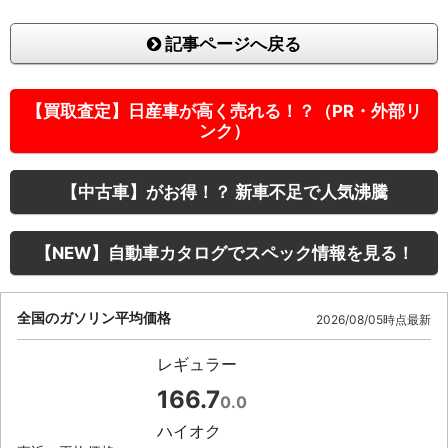
記事ページへ戻る
【買取査定】日産車が高く売れる！？（PR・外部リ
ンク）
【中古車】がお得！？ 新車不足で人気沸騰
【NEW】自動車カタログでスペック情報を見る！
全国のガソリン平均価格
2026/08/05時点最新
レギュラー
166.7
0.0
ハイオク