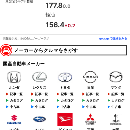
直近の平均価格
177.8
0.0
軽油
156.4
+0.2
情報提供元：株式会社ゴーゴーラボ
gogogsで詳細をみる
メーカーからクルマをさがす
国産自動車メーカー
ホンダ
レクサス
トヨタ
日産
マツダ
記事一覧
記事一覧
記事一覧
記事一覧
記事一覧
カタログ
カタログ
カタログ
カタログ
カタログ
中古車
中古車
中古車
中古車
中古車
スズキ
スバル
ダイハツ
三菱
光岡