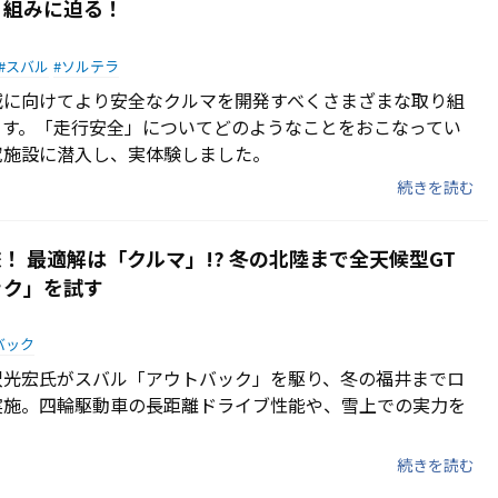
り組みに迫る！
スバル
ソルテラ
減に向けてより安全なクルマを開発すべくさまざまな取り組
ます。「走行安全」についてどのようなことをおこなってい
究施設に潜入し、実体験しました。
続きを読む
！ 最適解は「クルマ」!? 冬の北陸まで全天候型GT
ック」を試す
バック
沢光宏氏がスバル「アウトバック」を駆り、冬の福井までロ
実施。四輪駆動車の長距離ドライブ性能や、雪上での実力を
。
続きを読む