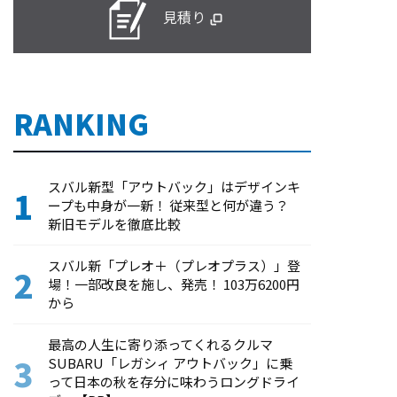
見積り
RANKING
スバル新型「アウトバック」はデザインキ
ープも中身が一新！ 従来型と何が違う？
新旧モデルを徹底比較
スバル新「プレオ＋（プレオプラス）」登
場！一部改良を施し、発売！ 103万6200円
から
最高の人生に寄り添ってくれるクルマ
SUBARU「レガシィ アウトバック」に乗
って日本の秋を存分に味わうロングドライ