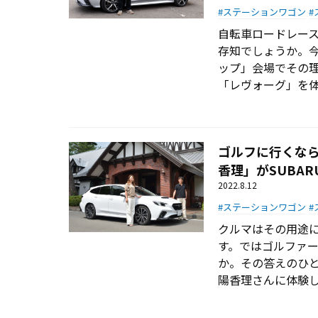
ステーションワゴン
自転車ロードレース
存知でしょうか。今
ップ」会場でその
「レヴォーグ」を
ゴルフに行くなら
香理」がSUBA
2022.8.12
ステーションワゴン
クルマはその用途
す。ではゴルファ
か。その答えのひと
陽香理さんに体験