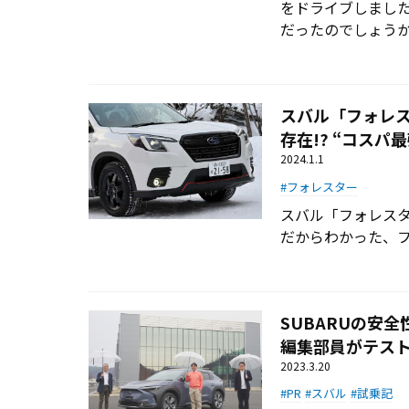
をドライブしまし
だったのでしょう
スバル「フォレス
存在!? “コスパ
2024.1.1
フォレスター
スバル「フォレス
だからわかった、
SUBARUの安
編集部員がテスト
2023.3.20
PR
スバル
試乗記