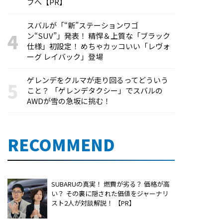
ブへ【PR】
スバルが「“新”ステーションワゴ
ン“SUV”」発表！ 精悍＆上質な「ブラック
仕様」初設定！ めちゃカッコいい「レヴォ
ーグ レイバック」登場
ゲレンデをクルマが走り回るってどういう
こと？ 「ゲレンデタクシー」でスバルの
AWDが雪の急坂に挑む！
RECOMMEND
SUBARUの真実！ 燃費が劣る？ 価格が高
い？ その裏に隠された価値をジャーナリ
スト2人が対談解説！ 【PR】