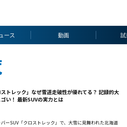
ュース
動画
試
覧
ストレック」なぜ雪道走破性が優れてる？ 記録的大
ゴい！ 最新SUVの実力とは
バーSUV「クロストレック」で、大雪に見舞われた北海道