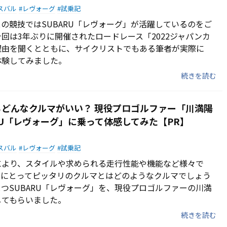
スバル
レヴォーグ
試乗記
の競技ではSUBARU「レヴォーグ」が活躍しているのをご
回は3年ぶりに開催されたロードレース「2022ジャパンカ
理由を聞くとともに、サイクリストでもある筆者が実際に
体験してみました。
続きを読む
どんなクルマがいい？ 現役プロゴルファー「川満陽
RU「レヴォーグ」に乗って体感してみた【PR】
スバル
レヴォーグ
試乗記
により、スタイルや求められる走行性能や機能など様々で
ーにとってピッタリのクルマとはどのようなクルマでしょう
つSUBARU「レヴォーグ」を、現役プロゴルファーの川満
してもらいました。
続きを読む