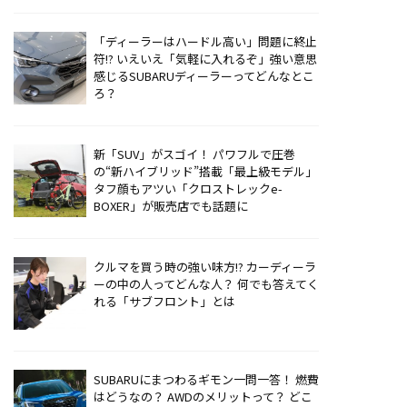
「ディーラーはハードル高い」問題に終止
符!? いえいえ「気軽に入れるぞ」強い意思
感じるSUBARUディーラーってどんなとこ
ろ？
新「SUV」がスゴイ！ パワフルで圧巻
の“新ハイブリッド”搭載「最上級モデル」
タフ顔もアツい「クロストレックe-
BOXER」が販売店でも話題に
クルマを買う時の強い味方!? カーディーラ
ーの中の人ってどんな人？ 何でも答えてく
れる「サブフロント」とは
SUBARUにまつわるギモン一問一答！ 燃費
はどうなの？ AWDのメリットって？ どこ