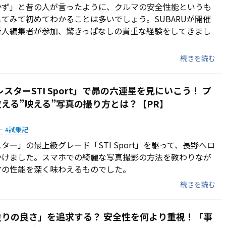
かず」と昔の人が言ったように、クルマの安全性能というも
てみて初めてわかることは多いでしょう。SUBARUが開催
新人編集者が参加、驚きっぱなしの貴重な経験をしてきまし
続きを読む
レスターSTI Sport」で昴の六連星を見にいこう！ プ
える”映える”写真の撮り方とは？【PR】
ー
試乗記
スター」の最上級グレード「STI Sport」を駆って、長野へロ
かけました。スマホでの綺麗な写真撮影の方法を教わりなが
マの性能を深く味わえるものでした。
続きを読む
りの良さ」を追求する？ 安全性を何より重視！「事