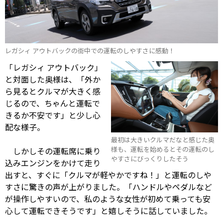
レガシィ アウトバックの街中での運転のしやすさに感動！
「レガシィ アウトバック」
と対面した奥様は、「外か
ら見るとクルマが大きく感
じるので、ちゃんと運転で
きるか不安です」と少し心
配な様子。
最初は大きいクルマだなと感じた奥
様も、運転を始めるとその運転のし
しかしその運転席に乗り
やすさにびっくりしたそう
込みエンジンをかけて走り
出すと、すぐに「クルマが軽やかですね！」と運転のしや
すさに驚きの声が上がりました。「ハンドルやペダルなど
が操作しやすいので、私のような女性が初めて乗っても安
心して運転できそうです」と嬉しそうに話していました。