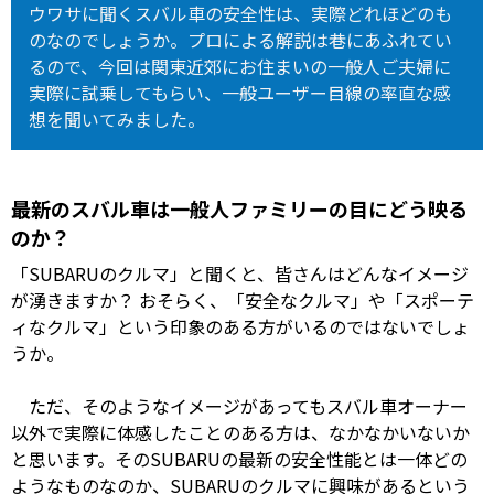
ウワサに聞くスバル車の安全性は、実際どれほどのも
のなのでしょうか。プロによる解説は巷にあふれてい
るので、今回は関東近郊にお住まいの一般人ご夫婦に
実際に試乗してもらい、一般ユーザー目線の率直な感
想を聞いてみました。
最新のスバル車は一般人ファミリーの目にどう映る
のか？
「SUBARUのクルマ」と聞くと、皆さんはどんなイメージ
が湧きますか？ おそらく、「安全なクルマ」や「スポーテ
ィなクルマ」という印象のある方がいるのではないでしょ
うか。
ただ、そのようなイメージがあってもスバル車オーナー
以外で実際に体感したことのある方は、なかなかいないか
と思います。そのSUBARUの最新の安全性能とは一体どの
ようなものなのか、SUBARUのクルマに興味があるという