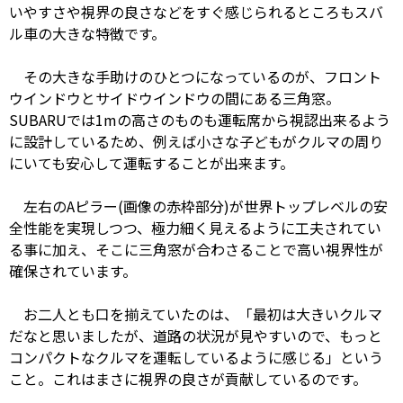
いやすさや視界の良さなどをすぐ感じられるところもスバ
ル車の大きな特徴です。
その大きな手助けのひとつになっているのが、フロント
ウインドウとサイドウインドウの間にある三角窓。
SUBARUでは1mの高さのものも運転席から視認出来るよう
に設計しているため、例えば小さな子どもがクルマの周り
にいても安心して運転することが出来ます。
左右のAピラー(画像の赤枠部分)が世界トップレベルの安
全性能を実現しつつ、極力細く見えるように工夫されてい
る事に加え、そこに三角窓が合わさることで高い視界性が
確保されています。
お二人とも口を揃えていたのは、「最初は大きいクルマ
だなと思いましたが、道路の状況が見やすいので、もっと
コンパクトなクルマを運転しているように感じる」という
こと。これはまさに視界の良さが貢献しているのです。