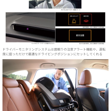
ドライバーモニタリングシステムは居眠りの注意アラート機能や、運転
席に座っただけで最適なドライビングポジションにセットしてくれる