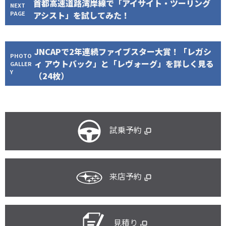
首都高速道路湾岸線で「アイサイト・ツーリング
NEXT
PAGE
アシスト」を試してみた！
JNCAPで2年連続ファイブスター大賞！「レガシ
PHOTO
ィ アウトバック」と「レヴォーグ」を詳しく見る
GALLER
Y
（24枚）
試乗予約
来店予約
見積り