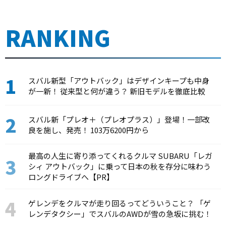
RANKING
スバル新型「アウトバック」はデザインキープも中身
が一新！ 従来型と何が違う？ 新旧モデルを徹底比較
スバル新「プレオ＋（プレオプラス）」登場！一部改
良を施し、発売！ 103万6200円から
最高の人生に寄り添ってくれるクルマ SUBARU「レガ
シィ アウトバック」に乗って日本の秋を存分に味わう
ロングドライブへ【PR】
ゲレンデをクルマが走り回るってどういうこと？ 「ゲ
レンデタクシー」でスバルのAWDが雪の急坂に挑む！