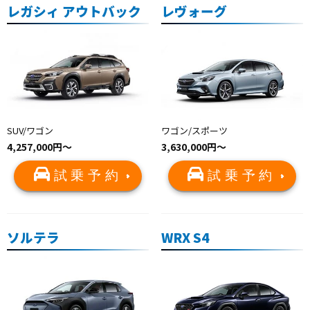
レガシィ アウトバック
レヴォーグ
SUV/ワゴン
ワゴン/スポーツ
4,257,000円〜
3,630,000円〜
試乗予約
試乗予約
ソルテラ
WRX S4