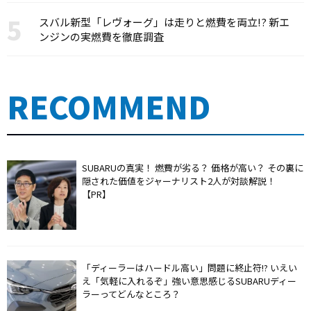
スバル新型「レヴォーグ」は走りと燃費を両立!? 新エ
ンジンの実燃費を徹底調査
RECOMMEND
SUBARUの真実！ 燃費が劣る？ 価格が高い？ その裏に
隠された価値をジャーナリスト2人が対談解説！
【PR】
「ディーラーはハードル高い」問題に終止符!? いえい
え「気軽に入れるぞ」強い意思感じるSUBARUディー
ラーってどんなところ？