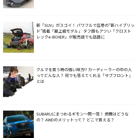
新「SUV」がスゴイ！ パワフルで圧巻の“新ハイブリッ
ド”搭載「最上級モデル」 タフ顔もアツい「クロスト
レックe-BOXER」が販売店でも話題に
クルマを買う時の強い味方!? カーディーラーの中の人
ってどんな人？ 何でも答えてくれる「サブフロント」
とは
SUBARUにまつわるギモン一問一答！ 燃費はどうな
の？ AWDのメリットって？ どこで買える？