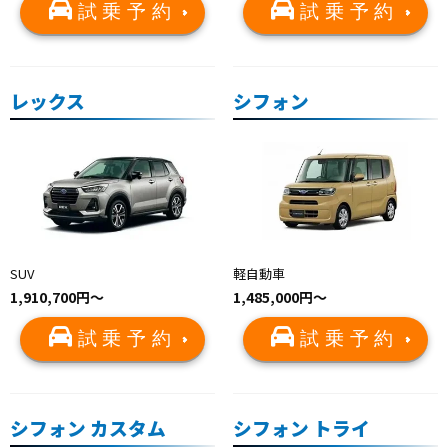
試乗予約
試乗予約
レックス
シフォン
SUV
軽自動車
1,910,700円〜
1,485,000円～
試乗予約
試乗予約
シフォン カスタム
シフォン トライ