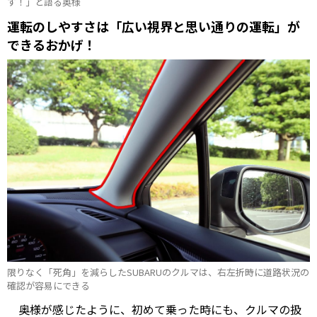
す！」と語る奥様
運転のしやすさは「広い視界と思い通りの運転」が
できるおかげ！
限りなく「死角」を減らしたSUBARUのクルマは、右左折時に道路状況の
確認が容易にできる
奥様が感じたように、初めて乗った時にも、クルマの扱