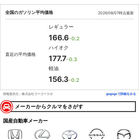
全国のガソリン平均価格
2026/08/07時点最新
レギュラー
166.6
-0.2
ハイオク
直近の平均価格
177.7
-0.3
軽油
156.3
-0.2
情報提供元：株式会社ゴーゴーラボ
gogogsで詳細をみる
メーカーからクルマをさがす
国産自動車メーカー