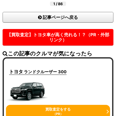
1
/
86
記事ページへ戻る
【買取査定】トヨタ車が高く売れる！？（PR・外部
リンク）
この記事のクルマが気になったら
トヨタ
ランドクルーザー 300
買取査定をする
（PR）