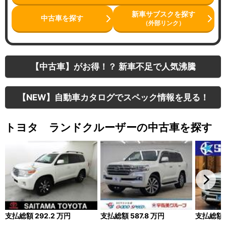
新車サブスクを探す
中古車を探す
（外部リンク）
【中古車】がお得！？ 新車不足で人気沸騰
【NEW】自動車カタログでスペック情報を見る！
トヨタ ランドクルーザーの中古車を探す
支払総額
292.2
万円
支払総額
587.8
万円
支払総額