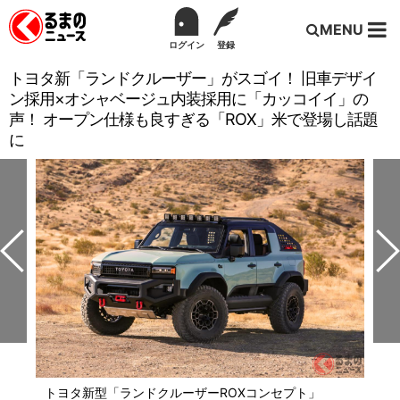
MENU
ログイン
登録
トヨタ新「ランドクルーザー」がスゴイ！ 旧車デザイ
ン採用×オシャベージュ内装採用に「カッコイイ」の
声！ オープン仕様も良すぎる「ROX」米で登場し話題
に
トヨタ新型「ランドクルーザーROXコンセプト」