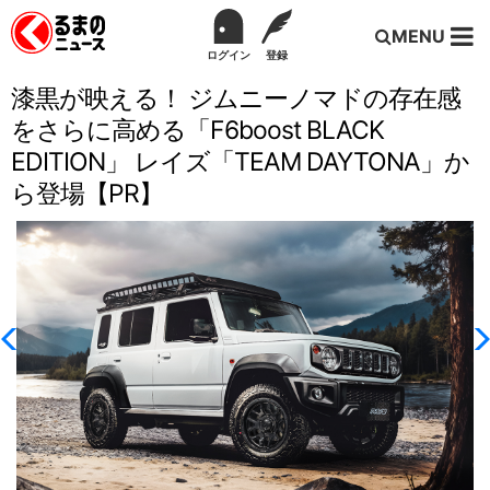
MENU
ログイン
登録
漆黒が映える！ ジムニーノマドの存在感
をさらに高める「F6boost BLACK
EDITION」 レイズ「TEAM DAYTONA」か
ら登場【PR】