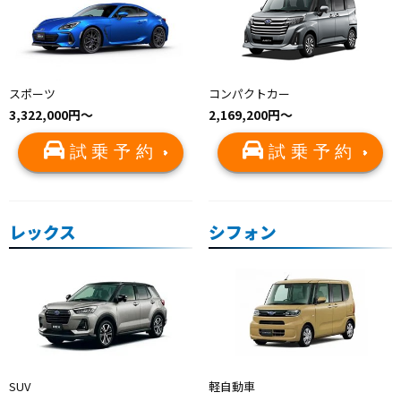
スポーツ
コンパクトカー
3,322,000円〜
2,169,200円～
試乗予約
試乗予約
レックス
シフォン
SUV
軽自動車