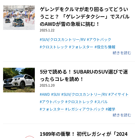
ゲレンデをクルマが走り回るってどうい
うこと？ 「ゲレンデタクシー」でスバル
のAWDが雪の急坂に挑む！
2025.1.22
SUV/クロスカントリー/RV
アウトバック
クロストレック
フォレスター
役立ち情報
続きを読む
5分で読める！ SUBARUのSUV選びで迷
ったらコレを読め！
2025.1.20
AWD
SUV
SUV/クロスカントリー/RV
アイサイト
アウトバック
クロストレック
スバル
フォレスター
レガシィアウトバック
雑学
続きを読む
1989年の衝撃！ 初代レガシィが「2024