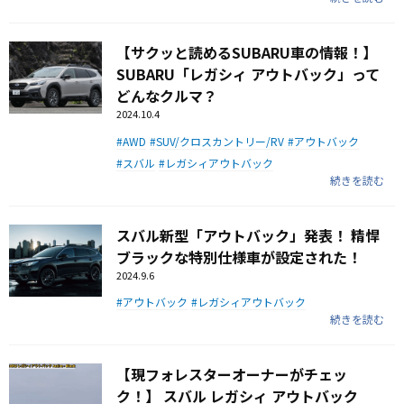
【サクッと読めるSUBARU車の情報！】
SUBARU「レガシィ アウトバック」って
どんなクルマ？
2024.10.4
AWD
SUV/クロスカントリー/RV
アウトバック
スバル
レガシィアウトバック
続きを読む
スバル新型「アウトバック」発表！ 精悍
ブラックな特別仕様車が設定された！
2024.9.6
アウトバック
レガシィアウトバック
続きを読む
【現フォレスターオーナーがチェッ
ク！】 スバル レガシィ アウトバック