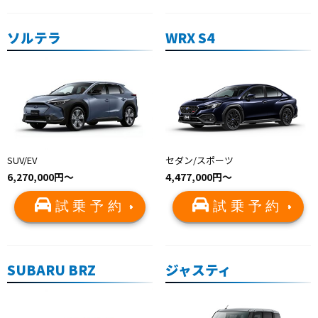
ソルテラ
WRX S4
SUV/EV
セダン/スポーツ
6,270,000円〜
4,477,000円〜
試乗予約
試乗予約
SUBARU BRZ
ジャスティ