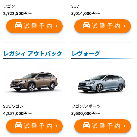
ワゴン
SUV
2,722,500円〜
3,014,000円〜
試乗予約
試乗予約
レガシィ アウトバック
レヴォーグ
SUV/ワゴン
ワゴン/スポーツ
4,257,000円〜
3,630,000円〜
試乗予約
試乗予約