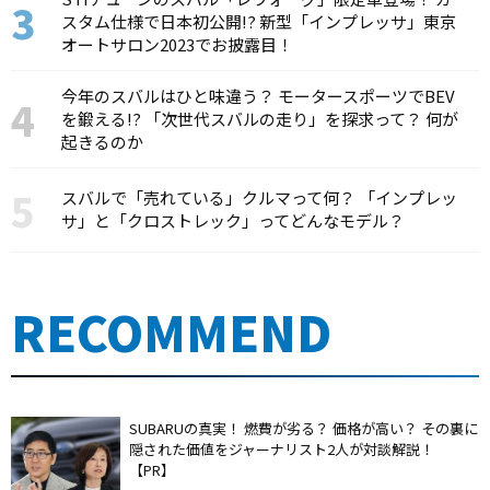
スタム仕様で日本初公開!? 新型「インプレッサ」東京
オートサロン2023でお披露目！
今年のスバルはひと味違う？ モータースポーツでBEV
を鍛える!? 「次世代スバルの走り」を探求って？ 何が
起きるのか
スバルで「売れている」クルマって何？ 「インプレッ
サ」と「クロストレック」ってどんなモデル？
RECOMMEND
SUBARUの真実！ 燃費が劣る？ 価格が高い？ その裏に
隠された価値をジャーナリスト2人が対談解説！
【PR】