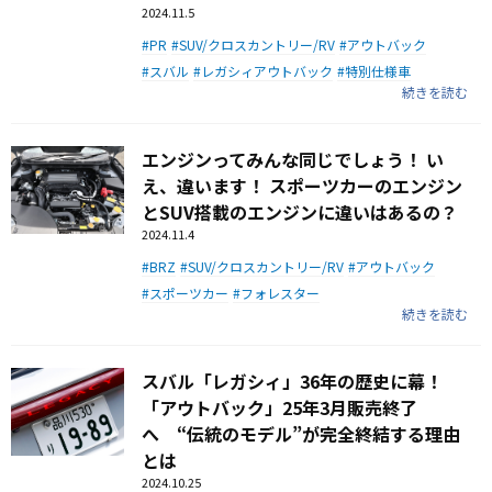
2024.11.5
PR
SUV/クロスカントリー/RV
アウトバック
スバル
レガシィアウトバック
特別仕様車
続きを読む
エンジンってみんな同じでしょう！ い
え、違います！ スポーツカーのエンジン
とSUV搭載のエンジンに違いはあるの？
2024.11.4
BRZ
SUV/クロスカントリー/RV
アウトバック
スポーツカー
フォレスター
続きを読む
スバル「レガシィ」36年の歴史に幕！
「アウトバック」25年3月販売終了
へ “伝統のモデル”が完全終結する理由
とは
2024.10.25