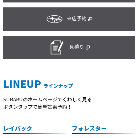
来店予約
見積り
LINEUP
ラインナップ
SUBARUのホームぺージでくわしく見る
ボタンタップで簡単試乗予約！
レイバック
フォレスター