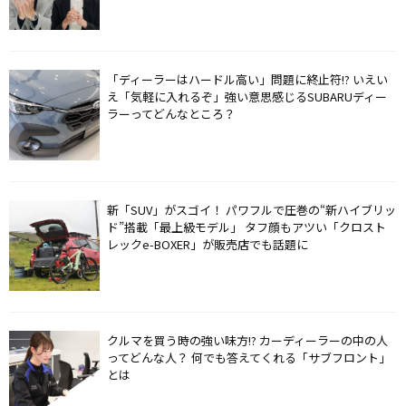
「ディーラーはハードル高い」問題に終止符!? いえい
え「気軽に入れるぞ」強い意思感じるSUBARUディー
ラーってどんなところ？
新「SUV」がスゴイ！ パワフルで圧巻の“新ハイブリッ
ド”搭載「最上級モデル」 タフ顔もアツい「クロスト
レックe-BOXER」が販売店でも話題に
クルマを買う時の強い味方!? カーディーラーの中の人
ってどんな人？ 何でも答えてくれる「サブフロント」
とは