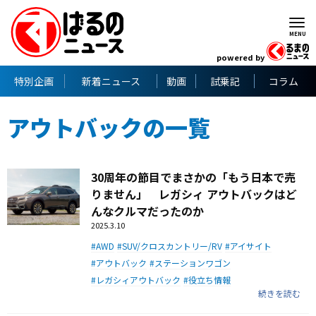
powered by
特別企画
新着ニュース
動画
試乗記
コラム
アウトバックの一覧
30周年の節目でまさかの「もう日本で売
りません」 レガシィ アウトバックはど
んなクルマだったのか
2025.3.10
AWD
SUV/クロスカントリー/RV
アイサイト
アウトバック
ステーションワゴン
レガシィアウトバック
役立ち情報
続きを読む