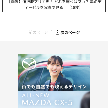
【画像】選択肢アリすぎ！ どれを選べば良い？ 素のデ
ィーゼルを写真で見る！（18枚）
1
2
前のページ
次のページ