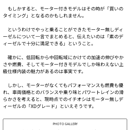
もしかすると、モーター付きモデルはその時が「買いの
タイミング」となるのかもしれません。
というわけでやっと乗ることができたモーター無しディ
ーゼルについて一言でまとめると、伝えたいのは「素のデ
ィーゼルで十分に満足できる」ということ。
確かに、低回転から中回転域にかけての加速の伸びやか
さや燃費、そしてモーター付きモデルでしか味わえない上
級仕様内装の魅力があるのは事実です。
しかし、モーターがなくてもパフォーマンスも燃費も優
れ、車両価格とのバランスや乗り味とパワートレインの滑
らかさを考えると、現時点でのイチオシはモーター無しデ
ィーゼルの「XDグレード」といえそうです。
PHOTO GALLERY