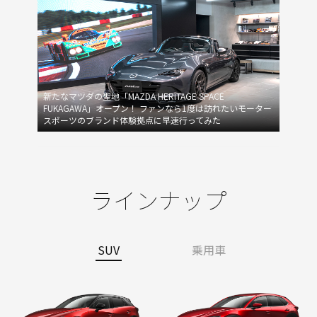
新たなマツダの聖地「MAZDA HERITAGE SPACE
FUKAGAWA」オープン！ ファンなら1度は訪れたいモーター
スポーツのブランド体験拠点に早速行ってみた
ラインナップ
SUV
乗用車