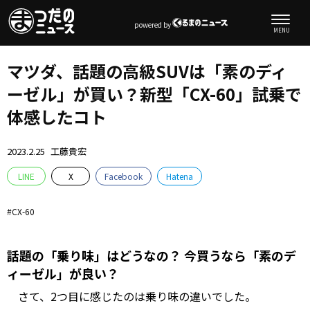
powered by
マツダ、話題の高級SUVは「素のディ
ーゼル」が買い？新型「CX-60」試乗で
体感したコト
2023.2.25
工藤貴宏
LINE
X
Facebook
Hatena
CX-60
話題の「乗り味」はどうなの？ 今買うなら「素のデ
ィーゼル」が良い？
さて、2つ目に感じたのは乗り味の違いでした。