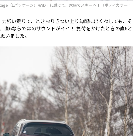
Package（Lパッケージ）4WD」に乗って、家族でスキーへ！（ボディカラー：
。力強い走りで、ときおりきつい上り勾配に出くわしても、そ
、直6ならではのサウンドがイイ！ 負荷をかけたときの直6と
て思いました。