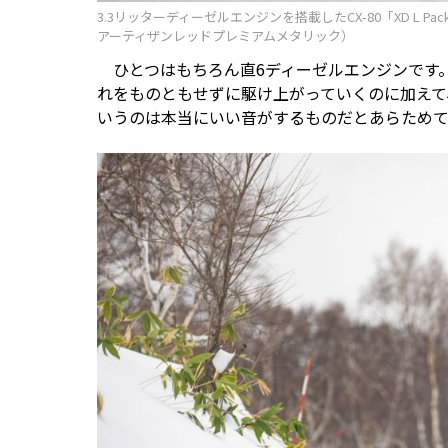
3.3リッターディーゼルエンジンを搭載したCX-80「XD L 
アーティザンレッドプレミアムメタリック）
ひとつはもちろん直6ディーゼルエンジンです
れをものともせずに駆け上がっていくのに加えて
いうのは本当にいい音がするものだとあらため