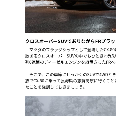
クロスオーバーSUVでありながらFRプラ
マツダのフラッグシップとして登場したCX-8
数あるクロスオーバーSUVの中でもひときわ異彩
列6気筒のディーゼルエンジンを縦置きしたFRベ
そこで、この季節にせっかくのSUVで4WDと
族でCX-80に乗って長野県の志賀高原に行くこ
たことを強調しておきましょう。