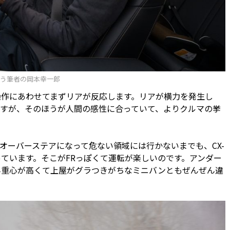
う筆者の岡本幸一郎
操作にあわせてまずリアが反応します。リアが横力を発生し
すが、そのほうが人間の感性に合っていて、よりクルマの挙
ーバーステアになって危ない領域には行かないまでも、CX-
っています。そこがFRっぽくて運転が楽しいのです。アンダー
ん重心が高くて上屋がグラつきがちなミニバンともぜんぜん違