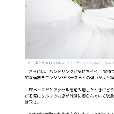
スキー場を目指すCX-80は、ディーゼルエンジンならでは
さらには、ハンドリングが気持ちイイ！ 雪道
的な横置きエンジンFFベース車との違いがより
FFベースだとアクセルを踏み増したときにどう
がる際にクルマの向きが外側に膨らんでいく現象
は同じ。