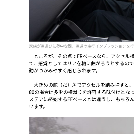
家族が雪遊びに夢中な間、雪道の走行インプレッションを行
ところが、その点でFRベースなら、アクセル
て、感覚としてはリアを軸に曲がろうとするので
動がつかみやすく感じられます。
大きめの舵（だ）角でアクセルを踏み増すと、オ
80の場合は多少の横滑りを許容する味付けとな
ステアに終始するFFベースとは違うし、もちろ
います。