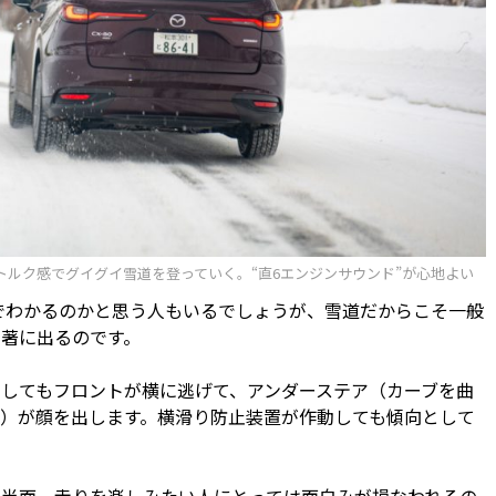
のトルク感でグイグイ雪道を登っていく。“直6エンジンサウンド”が心地よい
でわかるのかと思う人もいるでしょうが、雪道だからこそ一般
顕著に出るのです。
してもフロントが横に逃げて、アンダーステア（カーブを曲
）が顔を出します。横滑り防止装置が作動しても傾向として