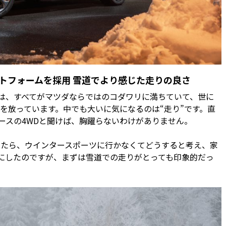
ットフォームを採用 雪道でより感じた走りの良さ
0は、すべてがマツダならではのコダワリに満ちていて、世に
を放っています。中でも大いに気になるのは“走り”です。直
ースの4WDと聞けば、胸躍らないわけがありません。
きたら、ウインタースポーツに行かなくてどうすると考え、家
とにしたのですが、まずは雪道での走りがとっても印象的だっ