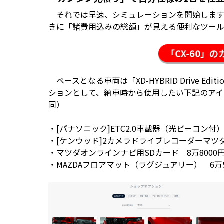
それでは早速、シミュレーションを開始します
きに「諸費用込みの総額」が見える便利なツール
「CX-60」
ベースとなる車両は「XD-HYBRID Drive Editio
ションとして、納車時から使用したい下記のアイ
同）
・[パナソニック]ETC2.0車載器（光ビーコン付
・[ケンウッド]2カメラドライブレコーダーマツダ
・マツダオンラインナビ用SDカード 8万8000
・MAZDAフロアマット（ラグジュアリー） 6万5