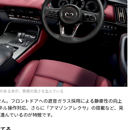
のある赤が、質感の高さを生んでいる
せん。フロントドアへの遮音ガラス採用による静粛性の向上
to」タッチパネル操作対応、さらに「アマゾンアレクサ」の搭載など、見
進んでいるのが特徴です。
立てる