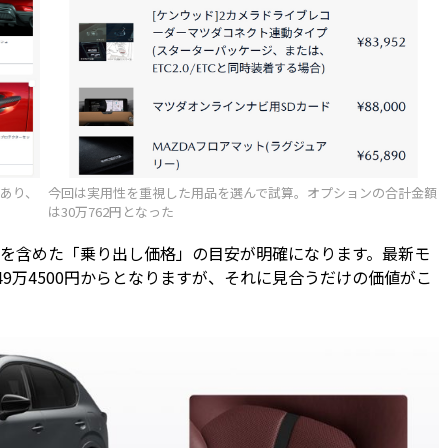
今回は実用性を重視した用品を選んで試算。オプションの合計金額
あり、
は30万762円となった
を含めた「乗り出し価格」の目安が明確になります。最新モ
9万4500円からとなりますが、それに見合うだけの価値がこ