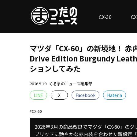
CX-30
CX
マツダ「CX-60」の新境地！ 赤
Drive Edition Burgundy
ションしてみた
2026.5.19
くるまのニュース編集部
LINE
X
Facebook
Hatena
CX-60
2026年3月の商品改良でマツダ「CX-60」
ブリッドに艶やかな赤内装を合わせた新設定「Burgu