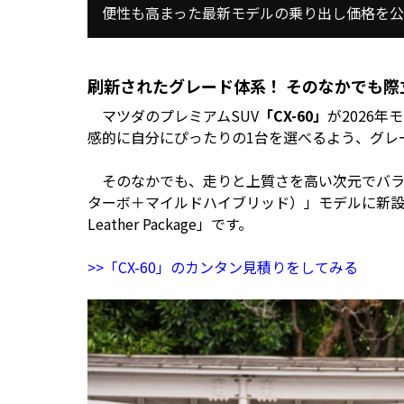
便性も高まった最新モデルの乗り出し価格を公
刷新されたグレード体系！ そのなかでも際立
マツダのプレミアムSUV
「CX-60」
が2026
感的に自分にぴったりの1台を選べるよう、グレ
そのなかでも、走りと上質さを高い次元でバランスさ
ターボ＋マイルドハイブリッド）」モデルに新設定されたのが、
Leather Package」です。
>>「CX-60」のカンタン見積りをしてみる