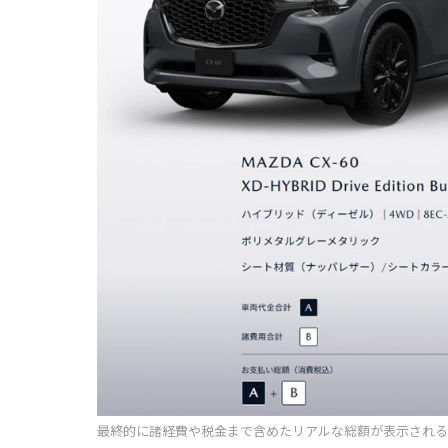
最終的に諸経費や税金まで含めたリアルな総額が表示される。今