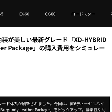
-5
CX-60
CX-80
ロードスター
内装が美しい最新グレード「XD-HYBRID
 Leather Package」の購入費用をシミュレー
のグレード体系が刷新されました。今回は、直6ディーゼルハイ
ndy Leather Package」をピックアップ。静粛性や利