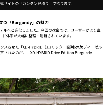
式サイトの「カンタン見積り」で探ります。
つ「Burgundy」の魅力
年モデルへと進化しました。今回の改良では、ユーザーがより直
ード体系が大幅に整理・刷新されています。
せた「XD-HYBRID（3.3リッター直列6気筒ディーゼル
「XD-HYBRID Drive Edition Burgundy