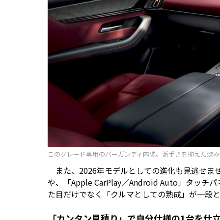
このグレード専用のバーガンディ内装。派手さを抑えた深み
また、2026年モデルとしての進化も見逃せま
や、「Apple CarPlay／Android Au
た目だけでなく「クルマとしての熟成」が一段と
「カンタン見積り」で自分仕様の1台を仕