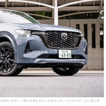
Leather Package（ボディカラー：ポリメタルグレーメタリック／インテリア：バーガンデ