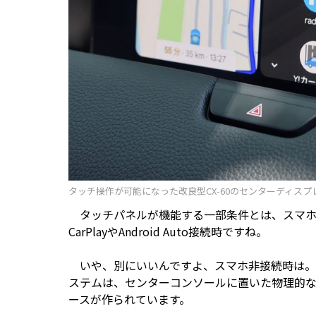
タッチ操作が可能になった改良型CX-60のセンターディスプ
タッチパネルが機能する一部条件とは、スマホを
CarPlayやAndroid Auto接続時ですね。
いや、別にいいんですよ、スマホ非接続時は。
ステムは、センターコンソールに置いた物理的
ースが作られています。