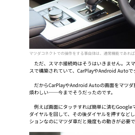
マツダコネクトでの操作をする事自体は、通常機能であれば
ただ、スマホ接続時はそうはいきません。スマ
スで構築されていて、CarPlayやAndroid 
だからCarPlayやAndroid Autoの画
煩わしい──今までそうだったのです。
例えば画面にタッチすれば簡単に済むGoogl
ダイヤルを回して、その後ダイヤルを押すなど
ションなのにマツダ車だと幾度もの動きが必要