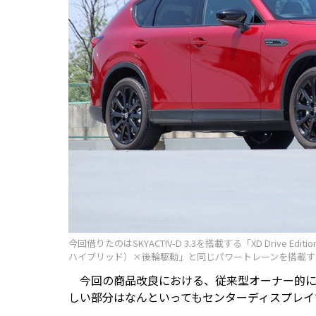
今回借りたのはSKYACTIV-D 3.3を搭載する「XD Driv
ハイブリッド）×後輪駆動」と同じパワートレーンを搭載す
今回の商品改良における、従来型オーナー的に
しい部分はなんといってもセンターディスプレイ