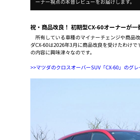
ーナー視点の本音レビューをお届けします。
祝・商品改良！ 初期型CX-60オーナーが
所有している車種のマイナーチェンジや商品改
ダCX-60は2026年3月に商品改良を受けたわけ
の内容に興味津々なのです。
>>マツダのクロスオーバーSUV「CX-60」のグ