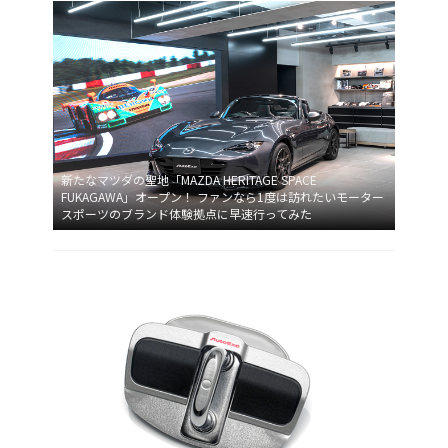
新たなマツダの聖地「MAZDA HERITAGE SPACE
FUKAGAWA」オープン！ ファンなら1度は訪れたいモーター
スポーツのブランド体験拠点に早速行ってみた