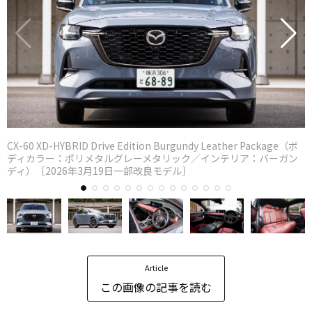
CX-60 XD-HYBRID Drive Edition Burgundy Leather Package（ボ
ディカラー：ポリメタルグレーメタリック／インテリア：バーガン
ディ）［2026年3月19日一部改良モデル］
Article
この画像の記事を読む