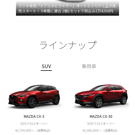
マツダ車用「ドアスタビライザー」オートエクゼから正式販
売スタート！ 9車種に適合 2個1セットで税込み2万4200円
ラインナップ
SUV
乗用車
MAZDA CX-3
MAZDA CX-30
SUV/クロスオーバー
SUV/クロスオーバー
¥2,704,900～（消費税込）
¥2,640,000〜（消費税込）