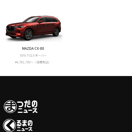
MAZDA CX-80
SUV/クロスオーバー
¥4,781,700〜（消費税込）