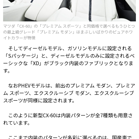
マツダ「CX-60」の「プレミアム スポーツ」と同価格で選べるもうひとつ
の最上級グレード「プレミアム モダン」はまぶしいばかりのピュアホワ
イトカラーが特徴
そしてディーゼルモデル、ガソリンモデルに設定される
「Sパッケージ」と、ディーゼルモデルのみに設定されるベ
ーシックな「XD」がブラック内装のファブリックとなりま
す。
なおPHEVモデルは、前出のプレミアム モダン、プレミア
ム スポーツ、エクスクルーシブ モダン、エクスクルーシブ
スポーツが同様に設定されます。
このように新型CX-60は内装パターンが全7種類も用意さ
れています。
ここまで内装のパターンが多彩に選べるのは、国産車で