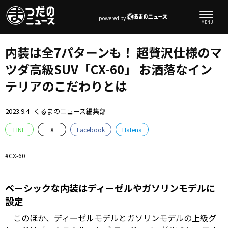
powered by
内装は全7パターンも！ 超贅沢仕様のマ
ツダ高級SUV「CX-60」 お洒落なイン
テリアのこだわりとは
2023.9.4
くるまのニュース編集部
LINE
X
Facebook
Hatena
CX-60
ベーシックな内装はディーゼルやガソリンモデルに
設定
このほか、ディーゼルモデルとガソリンモデルの上級グ