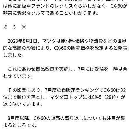
は他に高級車ブランドのレクサスぐらいしかなく、CX-60が
非常に贅沢なクルマであることがわかります。
※ ※ ※
2023年8月1日、マツダは原材料価格や物流費などの世界
的な高騰の影響により、CX-60の販売価格を改定すると発表
しました。
これにあわせ商品改良を実施し、7月には受注を一時見合
わせています。
その影響もあり、7月度の自販連ランキングでCX-60は32
位まで順位を落とし、マツダ車トップにはCX-5（28位）が
返り咲いています。
8月度以降、CX-60の販売の盛り返しについても注目が集
まるところです。