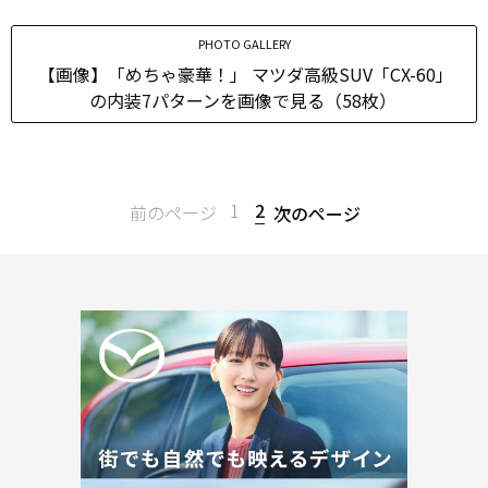
PHOTO GALLERY
【画像】「めちゃ豪華！」 マツダ高級SUV「CX-60」
の内装7パターンを画像で見る（58枚）
1
2
前のページ
次のページ