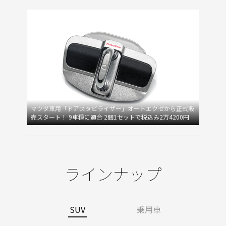
マツダ車用「ドアスタビライザー」オートエクゼから正式販
売スタート！ 9車種に適合 2個1セットで税込み2万4200円
ラインナップ
SUV
乗用車