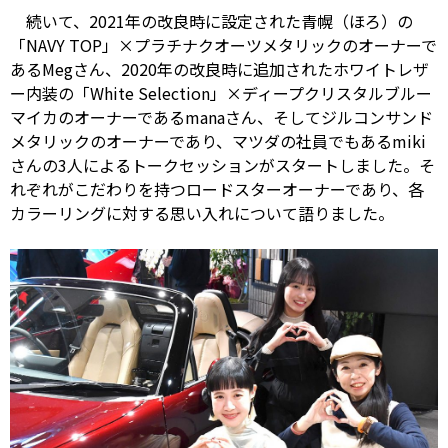
続いて、2021年の改良時に設定された青幌（ほろ）の
「NAVY TOP」×プラチナクオーツメタリックのオーナーで
あるMegさん、2020年の改良時に追加されたホワイトレザ
ー内装の「White Selection」×ディープクリスタルブルー
マイカのオーナーであるmanaさん、そしてジルコンサンド
メタリックのオーナーであり、マツダの社員でもあるmiki
さんの3人によるトークセッションがスタートしました。そ
れぞれがこだわりを持つロードスターオーナーであり、各
カラーリングに対する思い入れについて語りました。