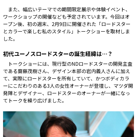
また、幅広いテーマでの期間限定展示や体験イベント、
ワークショップの開催なども予定されています。今回はオ
ープン後、初の週末、2月9日に開催された「ロードスター
とカラーで楽しむ私のスタイル」トークショーを取材しま
した。
初代ユーノスロードスターの誕生経緯は…？
トークショーには、現行型のNDロードスターの開発主査
である齋藤茂樹さん、デザイン本部の岩内義人さんに加え
て、実際にロードスターを所有していて、かつボディカラ
ーにこだわりのある3人の女性オーナーが登壇し、マツダ開
発陣とデザイナー、ロードスターのオーナーが一緒になっ
てトークを繰り広げました。