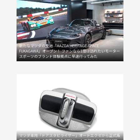
新たなマツダの聖地「MAZDA HERITAGE SPACE
FUKAGAWA」オープン！ ファンなら1度は訪れたいモーター
スポーツのブランド体験拠点に早速行ってみた
マツダ車用「ドアスタビライザー」オートエクゼから正式販