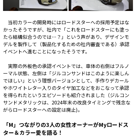
当初カラーの開発時にはロードスターへの採用予定はな
かったそうですが、社内で「これをロードスターにも塗っ
たら結構似合うのでは…？」という声があり、デザインモ
デルを製作して（製品化するための社内審査である）承認
イベントへ進むことになったそうです。
実際の外板色の承認イベントでは、車体の右側はフルノ
ーマル状態、左側は「ジルコンサンドはこのように楽しん
でほしい」という理想バージョンとして、手作りデカール
やホワイトレター入りのタイヤ加工などをおこなって承認
を得られたというエピソードも紹介されました（ジルコン
サンドメタリックは、2024年末の改良タイミングで残念な
がらロードスターへの設定は廃止)。
「M」つながりの3人の女性オーナーがMyロードス
ター＆カラー愛を語る！