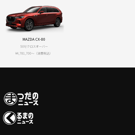
MAZDA CX-80
SUV/クロスオーバー
¥4,781,700〜（消費税込）