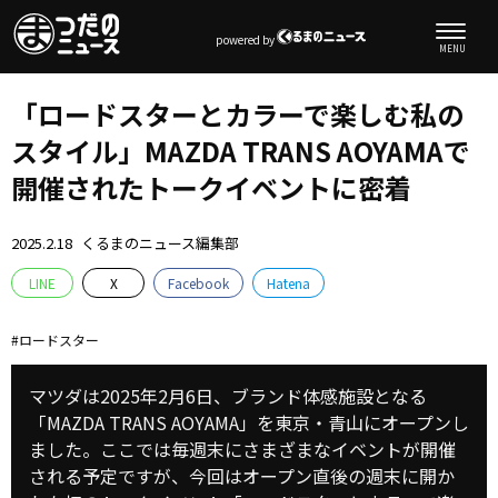
powered by
「ロードスターとカラーで楽しむ私の
スタイル」MAZDA TRANS AOYAMAで
開催されたトークイベントに密着
2025.2.18
くるまのニュース編集部
LINE
X
Facebook
Hatena
ロードスター
マツダは2025年2月6日、ブランド体感施設となる
「MAZDA TRANS AOYAMA」を東京・青山にオープンし
ました。ここでは毎週末にさまざまなイベントが開催
される予定ですが、今回はオープン直後の週末に開か