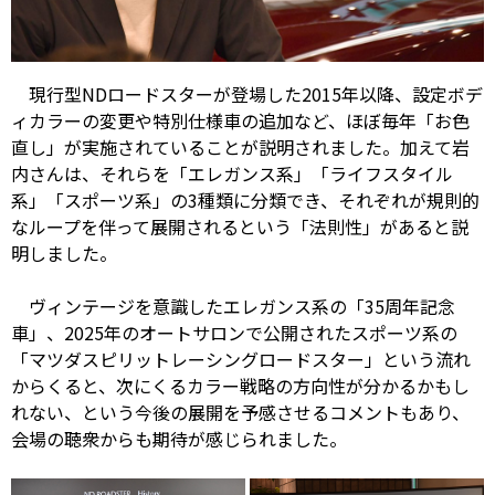
現行型NDロードスターが登場した2015年以降、設定ボデ
ィカラーの変更や特別仕様車の追加など、ほぼ毎年「お色
直し」が実施されていることが説明されました。加えて岩
内さんは、それらを「エレガンス系」「ライフスタイル
系」「スポーツ系」の3種類に分類でき、それぞれが規則的
なループを伴って展開されるという「法則性」があると説
明しました。
ヴィンテージを意識したエレガンス系の「35周年記念
車」、2025年のオートサロンで公開されたスポーツ系の
「マツダスピリットレーシングロードスター」という流れ
からくると、次にくるカラー戦略の方向性が分かるかもし
れない、という今後の展開を予感させるコメントもあり、
会場の聴衆からも期待が感じられました。