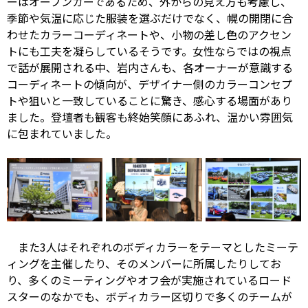
ーはオープンカーであるため、外からの見え方も考慮し、
季節や気温に応じた服装を選ぶだけでなく、幌の開閉に合
わせたカラーコーディネートや、小物の差し色のアクセン
トにも工夫を凝らしているそうです。女性ならではの視点
で話が展開される中、岩内さんも、各オーナーが意識する
コーディネートの傾向が、デザイナー側のカラーコンセプ
トや狙いと一致していることに驚き、感心する場面があり
ました。登壇者も観客も終始笑顔にあふれ、温かい雰囲気
に包まれていました。
また3人はそれぞれのボディカラーをテーマとしたミーテ
ィングを主催したり、そのメンバーに所属したりしてお
り、多くのミーティングやオフ会が実施されているロード
スターのなかでも、ボディカラー区切りで多くのチームが