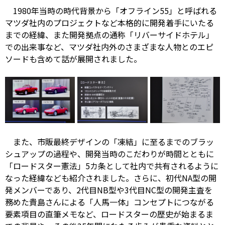
1980年当時の時代背景から「オフライン55」と呼ばれる
マツダ社内のプロジェクトなど本格的に開発着手にいたる
までの経緯、また開発拠点の通称「リバーサイドホテル」
での出来事など、マツダ社内外のさまざまな人物とのエピ
ソードも含めて話が展開されました。
また、市販最終デザインの「凍結」に至るまでのブラッ
シュアップの過程や、開発当時のこだわりが時間とともに
「ロードスター憲法」5カ条として社内で共有されるように
なった経緯なども紹介されました。さらに、初代NA型の開
発メンバーであり、2代目NB型や3代目NC型の開発主査を
務めた貴島さんによる「人馬一体」コンセプトにつながる
要素項目の直筆メモなど、ロードスターの歴史が始まるま