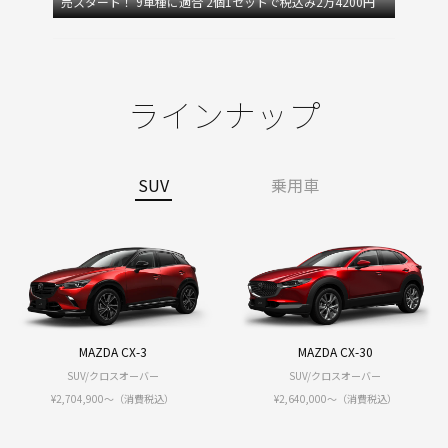
売スタート！ 9車種に適合 2個1セットで税込み2万4200円
ラインナップ
SUV
乗用車
MAZDA CX-3
MAZDA CX-30
SUV/クロスオーバー
SUV/クロスオーバー
¥2,704,900～（消費税込）
¥2,640,000〜（消費税込）