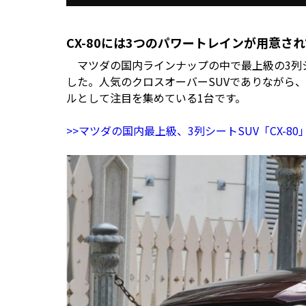
CX-80には3つのパワートレインが用意さ
マツダの国内ラインナップの中で最上級の3列シート
した。人気のクロスオーバーSUVでありながら
ルとして注目を集めている1台です。
>>マツダの国内最上級、3列シートSUV「CX-8