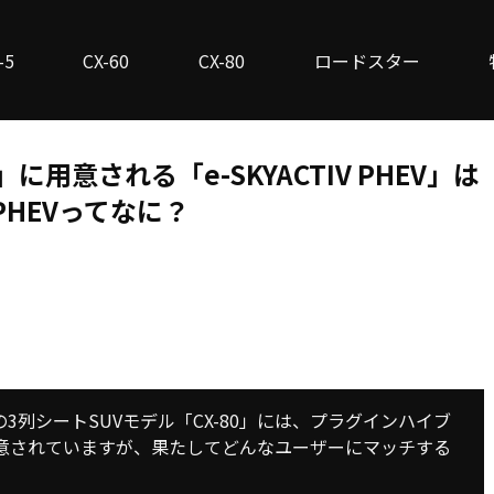
-5
CX-60
CX-80
ロードスター
に用意される「e-SKYACTIV PHEV」は
HEVってなに？
の3列シートSUVモデル「CX-80」には、プラグインハイブ
用意されていますが、果たしてどんなユーザーにマッチする