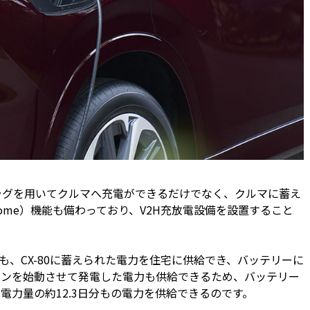
プラグを用いてクルマへ充電ができるだけでなく、クルマに蓄え
o Home）機能も備わっており、V2H充放電設備を設置すること
、CX-80に蓄えられた電力を住宅に供給でき、バッテリーに
ジンを始動させて発電した電力も供給できるため、バッテリー
力量の約12.3日分もの電力を供給できるのです。