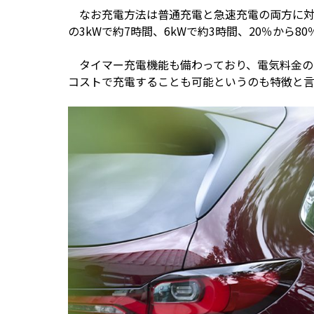
なお充電方法は普通充電と急速充電の両方に対
の3kWで約7時間、6kWで約3時間、20％から
タイマー充電機能も備わっており、電気料金の
コストで充電することも可能というのも特徴と