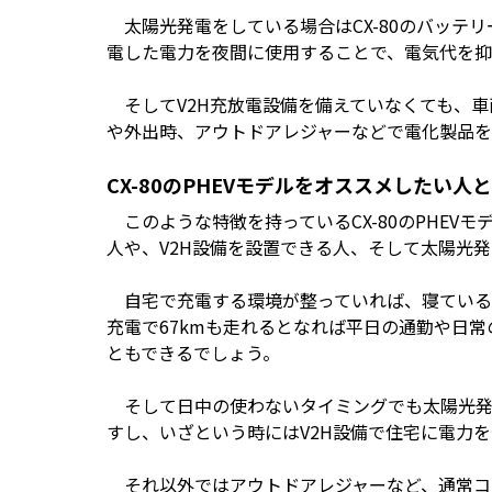
太陽光発電をしている場合はCX-80のバッテ
電した電力を夜間に使用することで、電気代を抑
そしてV2H充放電設備を備えていなくても、車両
や外出時、アウトドアレジャーなどで電化製品を使う
CX-80のPHEVモデルをオススメしたい人
このような特徴を持っているCX-80のPHEV
人や、V2H設備を設置できる人、そして太陽光
自宅で充電する環境が整っていれば、寝ている
充電で67kmも走れるとなれば平日の通勤や日
ともできるでしょう。
そして日中の使わないタイミングでも太陽光発
すし、いざという時にはV2H設備で住宅に電力
それ以外ではアウトドアレジャーなど、通常コ