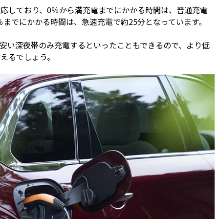
応しており、0％から満充電までにかかる時間は、普通充電
80％までにかかる時間は、急速充電で約25分となっています。
安い深夜帯のみ充電するといったこともできるので、より低
言えるでしょう。