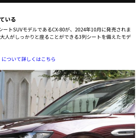
れている
SUVモデルであるCX-80が、2024年10月に発売されま
、大人がしっかりと座ることができる3列シートを備えたモデ
0」について詳しくはこちら