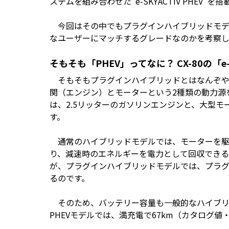
ステムを組み合わせた“e-SKYACTIV PHEV
今回はその中でもプラグインハイブリッドモデル
なユーザーにマッチするグレードなのかを考察し
そもそも「PHEV」ってなに？ CX-80の「e
そもそもプラグインハイブリッドとはなんぞや
関（エンジン）とモーターという2種類の動力源を
は、2.5リッターのガソリンエンジンと、大型
す。
通常のハイブリッドモデルでは、モーターを駆
り、減速時のエネルギーを電力として回収でき
が、プラグインハイブリッドモデルでは、プラ
るのです。
そのため、バッテリー容量も一般的なハイブリッ
PHEVモデルでは、満充電で67km（カタログ値