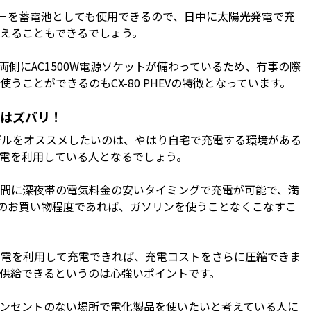
リーを蓄電池としても使用できるので、日中に太陽光発電で充
えることもできるでしょう。
側にAC1500W電源ソケットが備わっているため、有事の際
ことができるのもCX-80 PHEVの特徴となっています。
とはズバリ！
モデルをオススメしたいのは、やはり自宅で充電する環境がある
発電を利用している人となるでしょう。
間に深夜帯の電気料金の安いタイミングで充電が可能で、満
常のお買い物程度であれば、ガソリンを使うことなくこなすこ
電を利用して充電できれば、充電コストをさらに圧縮できま
を供給できるというのは心強いポイントです。
ンセントのない場所で電化製品を使いたいと考えている人に