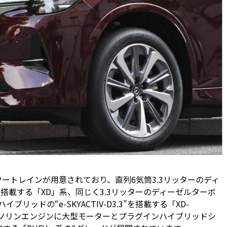
ワートレインが用意されており、直列6気筒3.3リッターのディ
3”を搭載する「XD」系、同じく3.3リッターのディーゼルターボ
ッドの“e-SKYACTIV-D3.3”を搭載する「XD-
ーのガソリンエンジンに大型モーターとプラグインハイブリッドシ