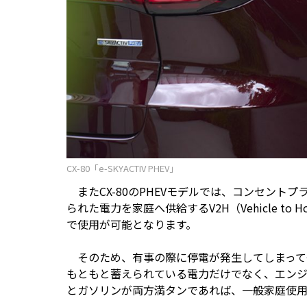
CX-80「e-SKYACTIV PHEV」
またCX-80のPHEVモデルでは、コンセント
られた電力を家庭へ供給するV2H（Vehicle t
で使用が可能となります。
そのため、有事の際に停電が発生してしまっても
もともと蓄えられている電力だけでなく、エン
とガソリンが両方満タンであれば、一般家庭使用電