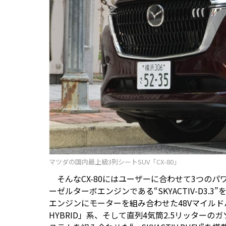
マツダの国内最上級3列シートSUV「CX-80」
そんなCX-80にはユーザーに合わせて3つのパ
ーゼルターボエンジンである“SKYACTIV-D3.
エンジンにモーターを組み合わせた48Vマイルドハイブリ
HYBRID」系、そして直列4気筒2.5リッタ