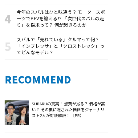
今年のスバルはひと味違う？ モータースポ
ーツでBEVを鍛える!? 「次世代スバルの走
り」を探求って？ 何が起きるのか
スバルで「売れている」クルマって何？
「インプレッサ」と「クロストレック」っ
てどんなモデル？
RECOMMEND
SUBARUの真実！ 燃費が劣る？ 価格が高
い？ その裏に隠された価値をジャーナリ
スト2人が対談解説！ 【PR】