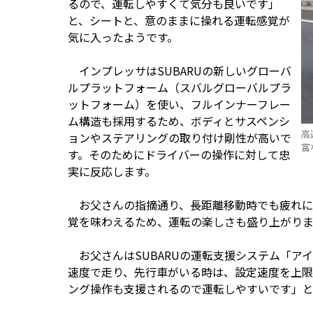
るので、運転しやすくて気分も良いです」
と、シートと、意のままに操れる運転感覚が
気に入ったようです。
インプレッサはSUBARUの新しいグローバ
ルプラットフォーム（スバルグローバルプラ
ットフォーム）を使い、フルインナーフレー
ム構造も採用するため、ボディとサスペンシ
高
ョンやステアリングの取り付け剛性が高いで
富
す。そのためにドライバーの操作に対して忠
実に反応します。
お父さんの指摘通り、長距離移動時でも疲れに
覚を味わえるため、運転の楽しさも盛り上がりま
お父さんはSUBARUの運転支援システム「ア
速度で走り、先行車がいる時は、設定速度を上限
ング操作も支援されるので運転しやすいです」と