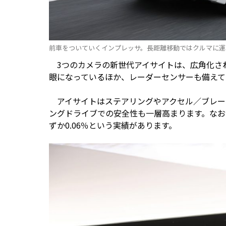
前車をついていくインプレッサ。長距離移動ではクルマに運
3つのカメラの新世代アイサイトは、広角化さ
眼になっているほか、レーダーセンサーも備えて
アイサイトはステアリングやアクセル／ブレー
ングドライブでの安全性も一層高まります。なお、
ずか0.06％という実績があります。