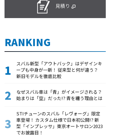
見積り
RANKING
スバル新型「アウトバック」はデザインキ
ープも中身が一新！ 従来型と何が違う？
新旧モデルを徹底比較
なぜスバル車は「青」がイメージされる？
始まりは「空」だった!? 青を纏う理由とは
STIチューンのスバル「レヴォーグ」限定
車登場！ カスタム仕様で日本初公開!? 新
型「インプレッサ」東京オートサロン2023
でお披露目！