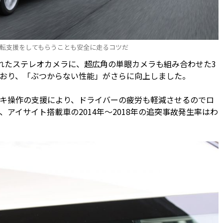
転支援をしてもらうことも安全に走るコツだ
れたステレオカメラに、超広角の単眼カメラも組み合わせた3
おり、「ぶつからない性能」がさらに向上しました。
キ操作の支援により、ドライバーの疲労も軽減させるのでロ
アイサイト搭載車の2014年〜2018年の追突事故発生率はわ