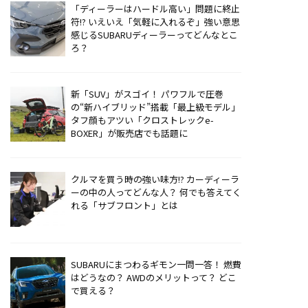
「ディーラーはハードル高い」問題に終止
符!? いえいえ「気軽に入れるぞ」強い意思
感じるSUBARUディーラーってどんなとこ
ろ？
新「SUV」がスゴイ！ パワフルで圧巻
の“新ハイブリッド”搭載「最上級モデル」
タフ顔もアツい「クロストレックe-
BOXER」が販売店でも話題に
クルマを買う時の強い味方!? カーディーラ
ーの中の人ってどんな人？ 何でも答えてく
れる「サブフロント」とは
SUBARUにまつわるギモン一問一答！ 燃費
はどうなの？ AWDのメリットって？ どこ
で買える？