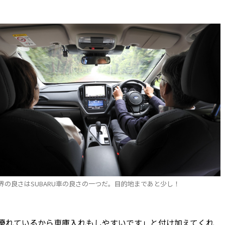
界の良さはSUBARU車の良さの一つだ。目的地まであと少し！
優れているから車庫入れもしやすいです」と付け加えてくれ