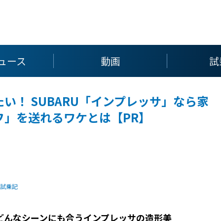
ュース
動画
試
い！ SUBARU「インプレッサ」なら家
フ」を送れるワケとは【PR】
試乗記
 どんなシーンにも合うインプレッサの造形美