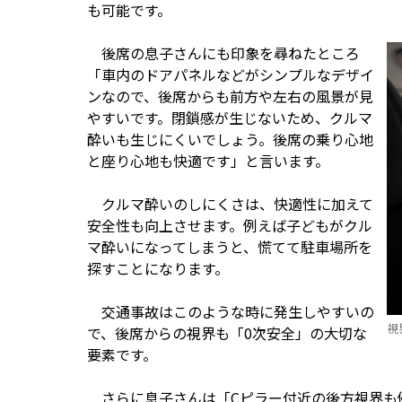
も可能です。
後席の息子さんにも印象を尋ねたところ
「車内のドアパネルなどがシンプルなデザイ
ンなので、後席からも前方や左右の風景が見
やすいです。閉鎖感が生じないため、クルマ
酔いも生じにくいでしょう。後席の乗り心地
と座り心地も快適です」と言います。
クルマ酔いのしにくさは、快適性に加えて
安全性も向上させます。例えば子どもがクル
マ酔いになってしまうと、慌てて駐車場所を
探すことになります。
交通事故はこのような時に発生しやすいの
視
で、後席からの視界も「0次安全」の大切な
要素です。
さらに息子さんは「Cピラー付近の後方視界も