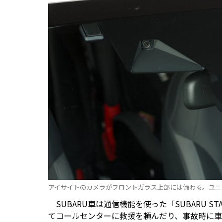
アイサイトのカメラがフロントガラス上部には備わる。ユニ
SUBARU車は通信機能を使った「SUBARU S
てコールセンターに救援を頼んだり、事故時に