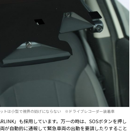
ットは小型で視界の妨げにならない ※ドライブレコーダー装着車
TARLINK」も採用しています。万一の時は、SOSボタンを押し
車両が自動的に通報して緊急車両の出動を要請したりすること