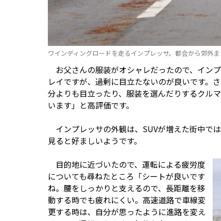
ワインディングロードを走るインプレッサ。都会から郊外ま
お父さんの服装がオシャレだったので、インプ
レイですが、過剰に目立たないのが良いです。さ
分よりも目立ったり、服装を選んだりするクル
います」と高評価です。
インプレッサの外観は、SUVが増えた街中で
見ると好ましいようです。
目的地に近づいたので、運転による疲労度
についても尋ねたところ「シートが良いです
ね。腰をしっかりと支えるので、長距離を移
動する時でも疲れにくい。高速道路で車線変
更する時は、自分が思ったように進路を変え