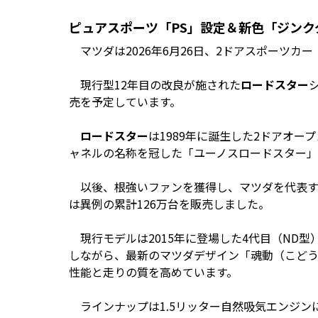
ピュアスポーツ「PS」設定＆新色「ジンク
マツダは2026年6月26日、2ドアスポーツカー
現行型12年目の改良が施された
ロードスター
売を予定しています。
ロードスター
は1989年に誕生した2ドアオー
ャネルの名称を冠した「ユーノスロードスター」
以後、根強いファンを獲得し、マツダを代表す
は異例の累計126万台を販売しました。
現行モデルは2015年に登場した4代目（ND型
しながら、最新のマツダデザイン「魂動（こどう）
性能と走りの質を高めています。
ラインナップは1.5リッター自然吸気エンジンに