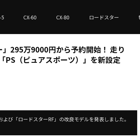
-5
CX-60
CX-80
ロードスター
295万9000円から予約開始！ 走り
車「PS（ピュアスポーツ）」を新設定
および「ロードスターRF」の改良モデルを発表しました。