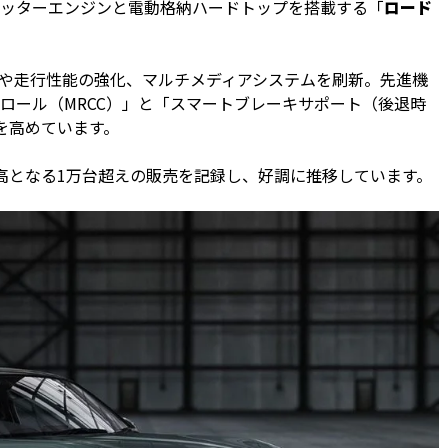
2リッターエンジンと電動格納ハードトップを搭載する「
ロード
更や走行性能の強化、マルチメディアシステムを刷新。先進機
ロール（MRCC）」と「スマートブレーキサポート（後退時
能を高めています。
最高となる1万台超えの販売を記録し、好調に推移しています。