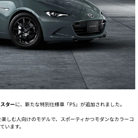
ドスター
に、新たな特別仕様車「PS」が追加されました。
を楽しむ人向けのモデルで、スポーティかつモダンなカラーコ
ています。