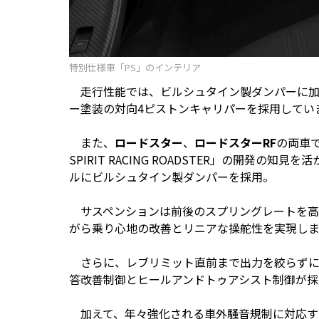
特別仕様車「PS」のインテリア
走行性能では、ビルシュタイン製ダンパーに加
ー塗装の対向4ピストンキャリパーを採用してい
また、
ロードスター
、
ロードスターRF
の両車で
SPIRIT RACING ROADSTER」の開発
ルにビルシュタイン製ダンパーを採用。
サスペンションは前後のスプリングレートを高
がら乗り心地の改善とリニアな操舵性を実現し
さらに、レブリミット直前まで出力を絞らずに
答改善制御とヒールアンドトゥアシスト制御が採
加えて、年々強化される車外騒音規制に対応す