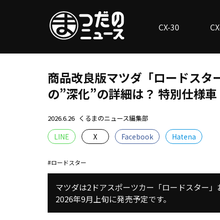
CX-30
CX
商品改良版マツダ「ロードスター」
の”深化”の詳細は？ 特別仕様
2026.6.26
くるまのニュース編集部
LINE
X
Facebook
Hatena
ロードスター
マツダは2ドアスポーツカー「ロードスター」
2026年9月上旬に発売予定です。