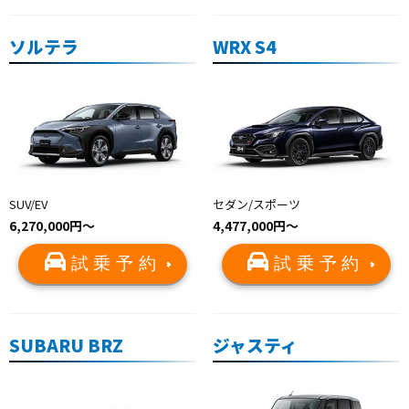
ソルテラ
WRX S4
SUV/EV
セダン/スポーツ
6,270,000円〜
4,477,000円〜
試乗予約
試乗予約
SUBARU BRZ
ジャスティ