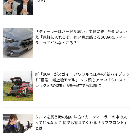
「ディーラーはハードル高い」問題に終止符!? いえい
え「気軽に入れるぞ」強い意思感じるSUBARUディー
ラーってどんなところ？
新「SUV」がスゴイ！ パワフルで圧巻の“新ハイブリッ
ド”搭載「最上級モデル」 タフ顔もアツい「クロスト
レックe-BOXER」が販売店でも話題に
クルマを買う時の強い味方!? カーディーラーの中の人
ってどんな人？ 何でも答えてくれる「サブフロント」
とは