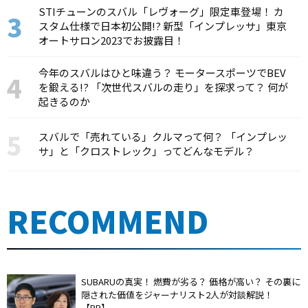
STIチューンのスバル「レヴォーグ」限定車登場！ カ
スタム仕様で日本初公開!? 新型「インプレッサ」東京
オートサロン2023でお披露目！
今年のスバルはひと味違う？ モータースポーツでBEV
を鍛える!? 「次世代スバルの走り」を探求って？ 何が
起きるのか
スバルで「売れている」クルマって何？ 「インプレッ
サ」と「クロストレック」ってどんなモデル？
RECOMMEND
SUBARUの真実！ 燃費が劣る？ 価格が高い？ その裏に
隠された価値をジャーナリスト2人が対談解説！
【PR】