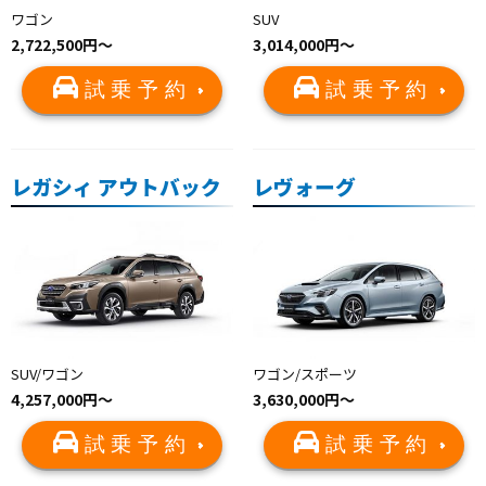
ワゴン
SUV
2,722,500円〜
3,014,000円〜
試乗予約
試乗予約
レガシィ アウトバック
レヴォーグ
SUV/ワゴン
ワゴン/スポーツ
4,257,000円〜
3,630,000円〜
試乗予約
試乗予約