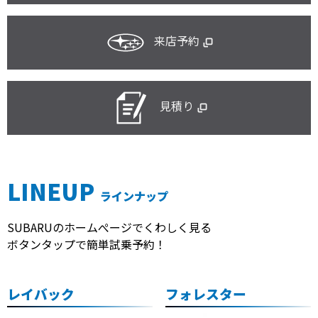
来店予約
見積り
LINEUP
ラインナップ
SUBARUのホームぺージでくわしく見る
ボタンタップで簡単試乗予約！
レイバック
フォレスター