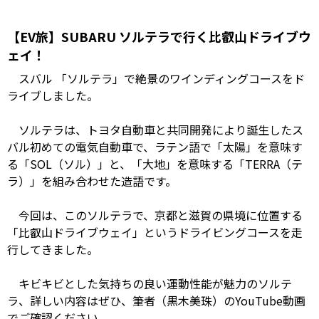
【EV旅】SUBARU ソルテラで行く比叡山ドライブウ
ェイ！
スバル 「ソルテラ」で絶景のワインディングコースをド
ライブしました。
ソルテラは、トヨタ自動車と共同開発により誕生したス
バル初めての電気自動車で、ラテン語で「太陽」を意味す
る「SOL（ソル）」と、「大地」を意味する「TERRA（テ
ラ）」を組み合わせた造語です。
今回は、このソルテラで、京都と滋賀の県境に位置する
「比叡山ドライブウェイ」というドライビングコースを走
行してきました。
キビキビとした気持ちの良い運動性能が魅力のソルテ
ラ、詳しい内容はぜひ、筆者（黒木美珠）のYouTube動画
でご確認ください。