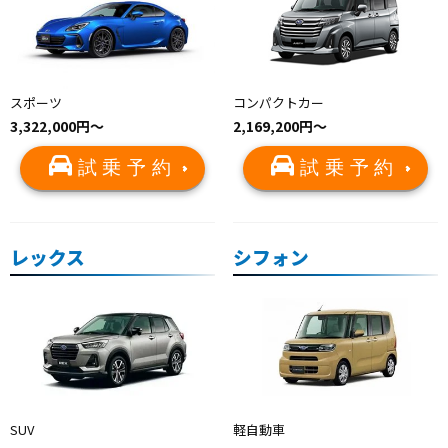
スポーツ
コンパクトカー
3,322,000円〜
2,169,200円～
試乗予約
試乗予約
レックス
シフォン
SUV
軽自動車