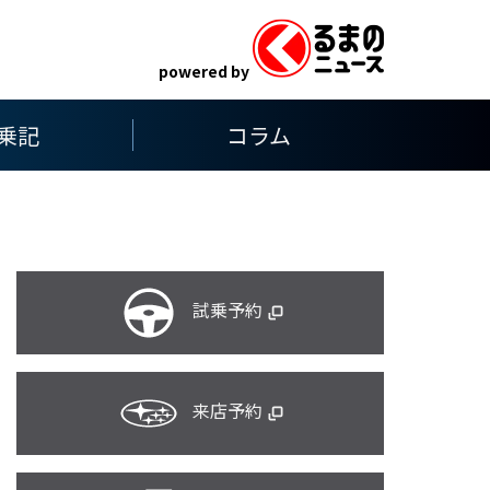
powered by
乗記
コラム
試乗予約
来店予約