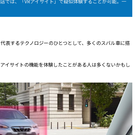
店では、「VRアイサイト」で疑似体験することが可能。一
バルを代表するテクノロジーのひとつとして、多くのスバル車に搭
アイサイトの機能を体験したことがある人は多くないかもし