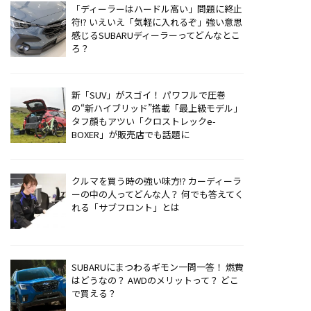
「ディーラーはハードル高い」問題に終止
符!? いえいえ「気軽に入れるぞ」強い意思
感じるSUBARUディーラーってどんなとこ
ろ？
新「SUV」がスゴイ！ パワフルで圧巻
の“新ハイブリッド”搭載「最上級モデル」
タフ顔もアツい「クロストレックe-
BOXER」が販売店でも話題に
クルマを買う時の強い味方!? カーディーラ
ーの中の人ってどんな人？ 何でも答えてく
れる「サブフロント」とは
SUBARUにまつわるギモン一問一答！ 燃費
はどうなの？ AWDのメリットって？ どこ
で買える？