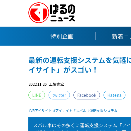
特別企画
新着ニ
最新の運転支援システムを気軽に
イサイト」がスゴい！
2022.11.26
工藤貴宏
LINE
twitter
Facebook
Hatena
VRアイサイト
アイサイト
スバル
運転支援システム
スバル車はその多くに運転支援システム「ア