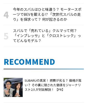
今年のスバルはひと味違う？ モータースポ
ーツでBEVを鍛える!? 「次世代スバルの走
り」を探求って？ 何が起きるのか
スバルで「売れている」クルマって何？
「インプレッサ」と「クロストレック」っ
てどんなモデル？
RECOMMEND
SUBARUの真実！ 燃費が劣る？ 価格が高
い？ その裏に隠された価値をジャーナリ
スト2人が対談解説！ 【PR】