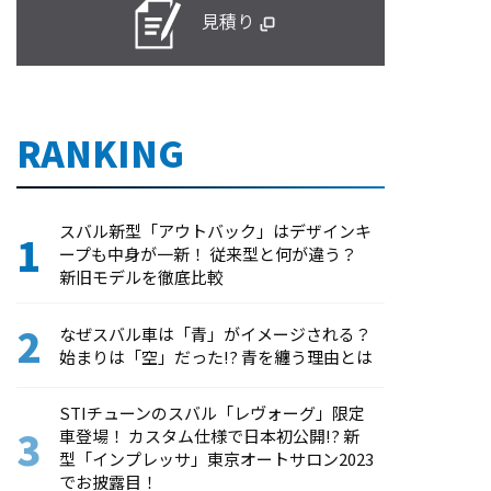
見積り
RANKING
スバル新型「アウトバック」はデザインキ
ープも中身が一新！ 従来型と何が違う？
新旧モデルを徹底比較
なぜスバル車は「青」がイメージされる？
始まりは「空」だった!? 青を纏う理由とは
STIチューンのスバル「レヴォーグ」限定
車登場！ カスタム仕様で日本初公開!? 新
型「インプレッサ」東京オートサロン2023
でお披露目！