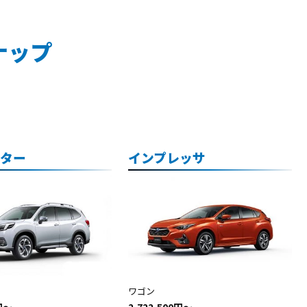
ナップ
スター
インプレッサ
ワゴン