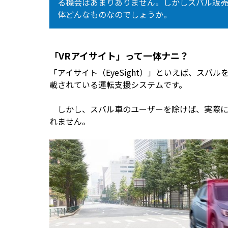
る機会はあまりありません。しかしスバル販売
体どんなものなのでしょうか。
「VRアイサイト」って一体ナニ？
「アイサイト（EyeSight）」といえば、ス
載されている運転支援システムです。
しかし、スバル車のユーザーを除けば、実際に
れません。