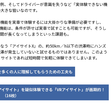
例、そしてドライバーが意識を失うなど「実体験できない機
の大きな狙いなのです。
機能を実車で体験するには大掛かりな準備が必要ですし、
援機能は、条件が許せば実車で試すことも可能ですが、そうし
間が長くなってしまうといった課題も。
う「アイサイトX」の、約50km／h以下の渋滞時にハンズ
渋滞が発生していないと試せるものではありません。このよう
イサイトであれば短時間で気軽に体験できてしまいます。
を多くの人に理解してもらうための工夫も
アイサイト」を疑似体験できる「VRアイサイト」が画期的！
（16枚）