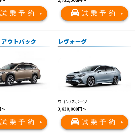
0円〜
2,722,500円〜
試乗予約
試乗予約
 アウトバック
レヴォーグ
ワゴン/スポーツ
0円〜
3,630,000円〜
試乗予約
試乗予約