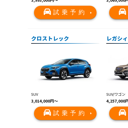
3,993,000円〜
3,069,00
試乗予約
クロストレック
レガシィ
SUV
SUV/ワゴン
3,014,000円〜
4,257,00
試乗予約