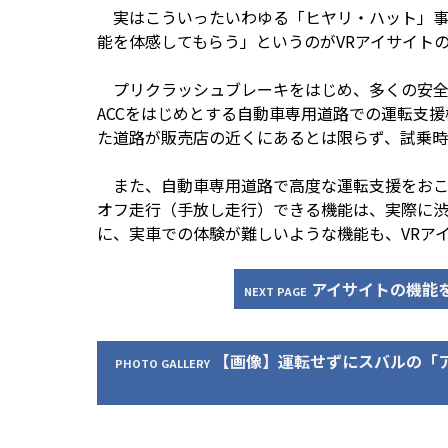
実はこういったいわゆる「ヒヤリ・ハット」事
能を体感してもらう」というのがVRアイサイト
プリクラッシュブレーキをはじめ、多くの安全
ACCをはじめとする自動車専用道路での運転支
た道路が販売店の近くにあるとは限らず、試乗時
また、自動車専用道路で高度な運転支援をおこな
オフ走行（手放し走行）できる機能は、実際に
に、実車での体験が難しいような機能も、VRア
アイサイトの機能
NEXT PAGE
【画像】運転せずにスバルの「
PHOTO GALLERY