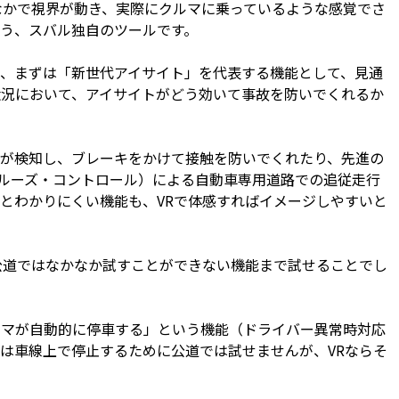
なかで視界が動き、実際にクルマに乗っているような感覚でさ
う、スバル独自のツールです。
、まずは「新世代アイサイト」を代表する機能として、見通
状況において、アイサイトがどう効いて事故を防いでくれるか
が検知し、ブレーキをかけて接触を防いでくれたり、先進の
クルーズ・コントロール）による自動車専用道路での追従走行
とわかりにくい機能も、VRで体感すればイメージしやすいと
公道ではなかなか試すことができない機能まで試せることでし
マが自動的に停車する」という機能（ドライバー異常時対応
は車線上で停止するために公道では試せませんが、VRならそ