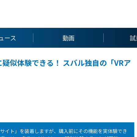
ュース
動画
試
疑似体験できる！ スバル独自の「VRア
イサイト」を装着しますが、購入前にその機能を実体験でき