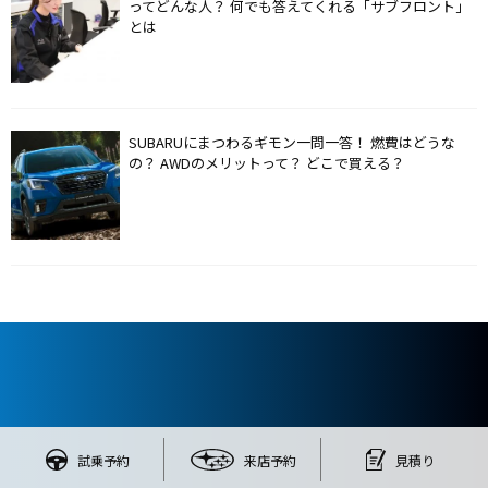
ってどんな人？ 何でも答えてくれる「サブフロント」
とは
SUBARUにまつわるギモン一問一答！ 燃費はどうな
の？ AWDのメリットって？ どこで買える？
試乗予約
来店予約
見積り