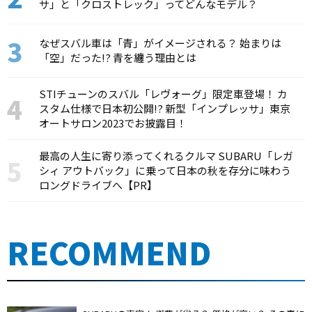
サ」と「クロストレック」ってどんなモデル？
なぜスバル車は「青」がイメージされる？ 始まりは
「空」だった!? 青を纏う理由とは
STIチューンのスバル「レヴォーグ」限定車登場！ カ
スタム仕様で日本初公開!? 新型「インプレッサ」東京
オートサロン2023でお披露目！
最高の人生に寄り添ってくれるクルマ SUBARU「レガ
シィ アウトバック」に乗って日本の秋を存分に味わう
ロングドライブへ【PR】
RECOMMEND