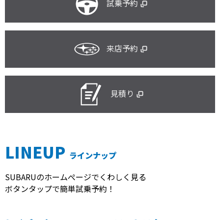
試乗予約
来店予約
見積り
LINEUP
ラインナップ
SUBARUのホームぺージでくわしく見る
ボタンタップで簡単試乗予約！