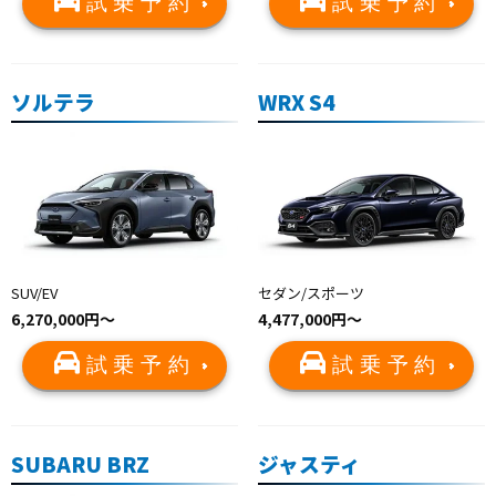
試乗予約
試乗予約
ソルテラ
WRX S4
SUV/EV
セダン/スポーツ
6,270,000円〜
4,477,000円〜
試乗予約
試乗予約
SUBARU BRZ
ジャスティ