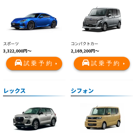
スポーツ
コンパクトカー
3,322,000円〜
2,169,200円～
試乗予約
試乗予約
レックス
シフォン