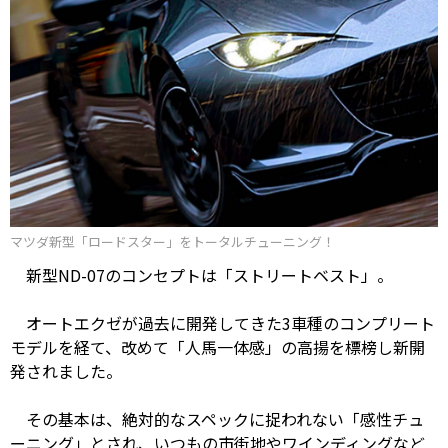
マツダ新型「ロードスター」をトータルチューニング！
新型ND-07のコンセプトは「ストリートベスト」。
オートエクゼが過去に開発してきた3車種のコンプリート
モデルを経て、改めて「人馬一体感」の高揚を標榜し新開
発されました。
その基本は、絶対的なスペックに捉われない「感性チュ
ーニング」とされ、いつもの市街地やワインディングなど