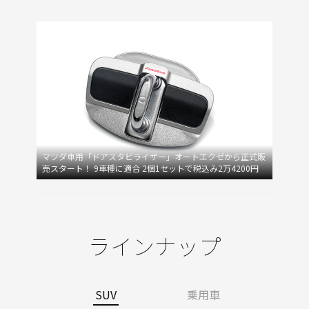
マツダ車用「ドアスタビライザー」オートエクゼから正式販
売スタート！ 9車種に適合 2個1セットで税込み2万4200円
ラインナップ
SUV
乗用車