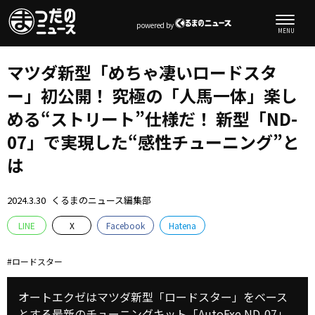
powered by
マツダ新型「めちゃ凄いロードスタ
ー」初公開！ 究極の「人馬一体」楽し
める“ストリート”仕様だ！ 新型「ND-
07」で実現した“感性チューニング”と
は
2024.3.30
くるまのニュース編集部
LINE
X
Facebook
Hatena
ロードスター
オートエクゼはマツダ新型「ロードスター」をベース
とする最新のチューニングキット「AutoExe ND-07」