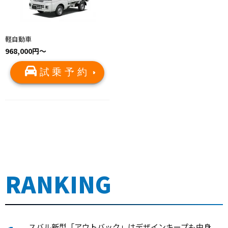
軽自動車
968,000円～
試乗予約
RANKING
スバル新型「アウトバック」はデザインキープも中身