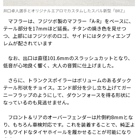
井口卓人選手とオリジナルエアロでカスタムしたスバル新型「BRZ」
マフラーは、フジツボ製のマフラー「A-R」をベースに、
テール部分を17mmほど延長。チタンの焼き色を見せつ
つ、上部にはフジツボのロゴ、サイドにはタクティエンブ
レムが配されています
なお、出口は直径101.6mmのスラッシュカットとなり、
低音が心地良く響く、大人の音質に仕上げました。
さらに、トランクスポイラーはボリュームのあるダック
テール形状をチョイス。エンド部分を少し立ち上げてガー
ニーフラップのようにして、ダウンフォースを得る形状に
なっているのも見逃せません。
フロント＆リアのオーバーフェンダーは片側約8mmとな
り、もちろん車検対応です。これを装着することで、純正よ
りもワイドなタイヤホイールを履かせることが可能になり