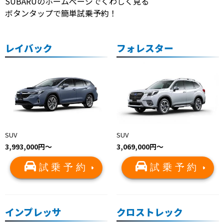
SUBARUのホームぺージでくわしく見る
ボタンタップで簡単試乗予約！
レイバック
フォレスター
SUV
SUV
3,993,000円〜
3,069,000円〜
試乗予約
試乗予約
インプレッサ
クロストレック