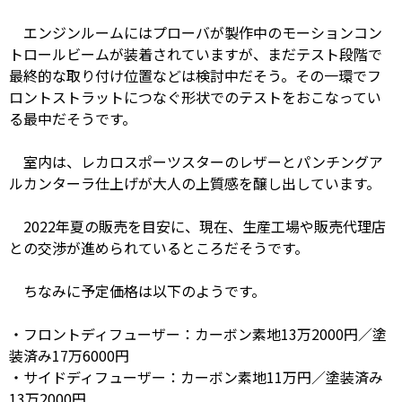
エンジンルームにはプローバが製作中のモーションコン
トロールビームが装着されていますが、まだテスト段階で
最終的な取り付け位置などは検討中だそう。その一環でフ
ロントストラットにつなぐ形状でのテストをおこなってい
る最中だそうです。
室内は、レカロスポーツスターのレザーとパンチングア
ルカンターラ仕上げが大人の上質感を醸し出しています。
2022年夏の販売を目安に、現在、生産工場や販売代理店
との交渉が進められているところだそうです。
ちなみに予定価格は以下のようです。
・フロントディフューザー：カーボン素地13万2000円／塗
装済み17万6000円
・サイドディフューザー：カーボン素地11万円／塗装済み
13万2000円