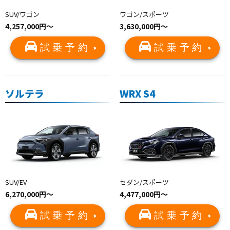
SUV/ワゴン
ワゴン/スポーツ
4,257,000円〜
3,630,000円〜
試乗予約
試乗予約
ソルテラ
WRX S4
SUV/EV
セダン/スポーツ
6,270,000円〜
4,477,000円〜
試乗予約
試乗予約