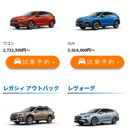
ワゴン
SUV
2,722,500円〜
3,014,000円〜
試乗予約
試乗予約
レガシィ アウトバック
レヴォーグ