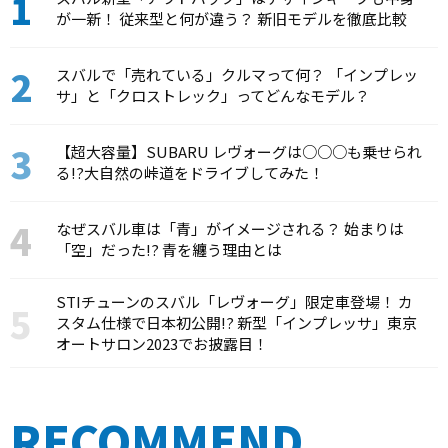
が一新！ 従来型と何が違う？ 新旧モデルを徹底比較
スバルで「売れている」クルマって何？ 「インプレッ
サ」と「クロストレック」ってどんなモデル？
【超大容量】SUBARU レヴォーグは○○○も乗せられ
る!?大自然の峠道をドライブしてみた！
なぜスバル車は「青」がイメージされる？ 始まりは
「空」だった!? 青を纏う理由とは
STIチューンのスバル「レヴォーグ」限定車登場！ カ
スタム仕様で日本初公開!? 新型「インプレッサ」東京
オートサロン2023でお披露目！
RECOMMEND