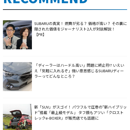
SUBARUの真実！ 燃費が劣る？ 価格が高い？ その裏に
隠された価値をジャーナリスト2人が対談解説！
【PR】
「ディーラーはハードル高い」問題に終止符!? いえい
え「気軽に入れるぞ」強い意思感じるSUBARUディー
ラーってどんなところ？
新「SUV」がスゴイ！ パワフルで圧巻の“新ハイブリッ
ド”搭載「最上級モデル」 タフ顔もアツい「クロスト
レックe-BOXER」が販売店でも話題に