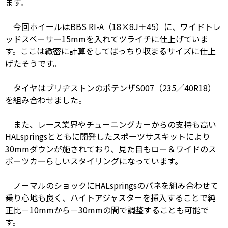
ます。
今回ホイールはBBS RI-A（18×8J＋45）に、ワイドトレ
ッドスペーサー15mmを入れてツライチに仕上げていま
す。ここは緻密に計算をしてばっちり収まるサイズに仕上
げたそうです。
タイヤはブリヂストンのポテンザS007（235／40R18）
を組み合わせました。
また、レース業界やチューニングカーからの支持も高い
HALspringsとともに開発したスポーツサスキットにより
30mmダウンが施されており、見た目もロー＆ワイドのス
ポーツカーらしいスタイリングになっています。
ノーマルのショックにHALspringsのバネを組み合わせて
乗り心地も良く、ハイトアジャスターを挿入することで純
正比－10mmから－30mmの間で調整することも可能で
す。