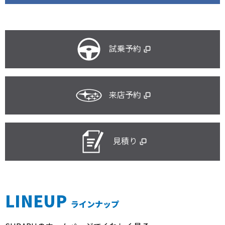
試乗予約
来店予約
見積り
LINEUP
ラインナップ