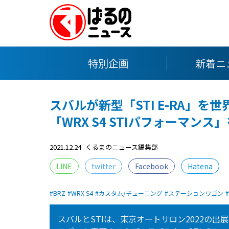
特別企画
新着ニ
スバルが新型「STI E-RA」
「WRX S4 STIパフォーマ
2021.12.24
くるまのニュース編集部
LINE
twitter
Facebook
Hatena
BRZ
WRX S4
カスタム/チューニング
ステーションワゴン
スバルとSTIは、東京オートサロン2022の