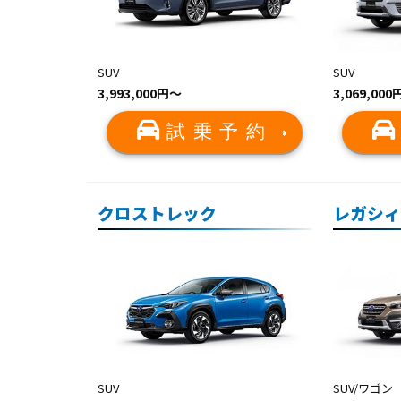
SUV
SUV
3,993,000円〜
3,069,00
試乗予約
クロストレック
レガシィ
SUV
SUV/ワゴン