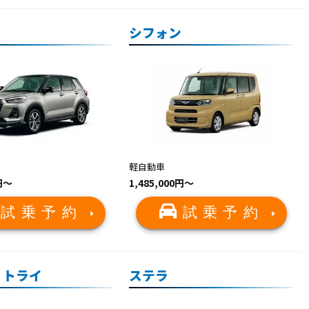
シフォン
軽自動車
0円〜
1,485,000円～
試乗予約
試乗予約
 トライ
ステラ