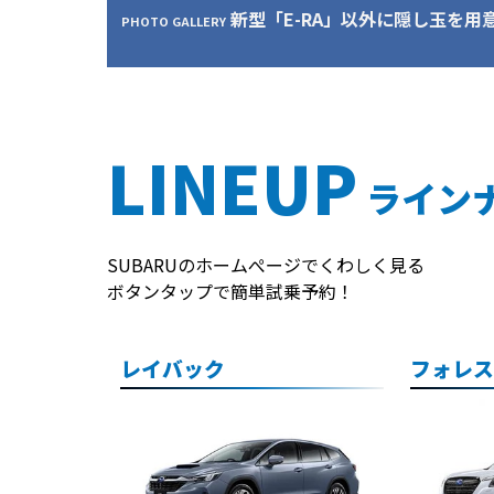
新型「E-RA」以外に隠し玉を用
PHOTO GALLERY
LINEUP
ライン
SUBARUのホームぺージでくわしく見る
ボタンタップで簡単試乗予約！
レイバック
フォレ