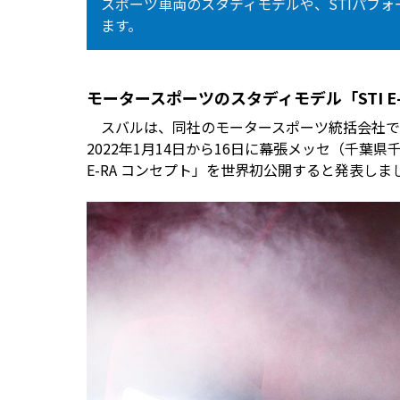
スポーツ車両のスタディモデルや、STIパフ
ます。
モータースポーツのスタディモデル「STI E
スバルは、同社のモータースポーツ統括会社であ
2022年1月14日から16日に幕張メッセ（千葉県
E-RA コンセプト」を世界初公開すると発表しま