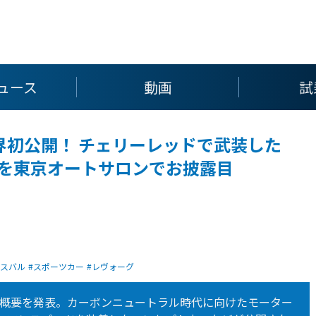
ュース
動画
試
を世界初公開！ チェリーレッドで武装した
ンス」を東京オートサロンでお披露目
スバル
スポーツカー
レヴォーグ
出展概要を発表。カーボンニュートラル時代に向けたモーター