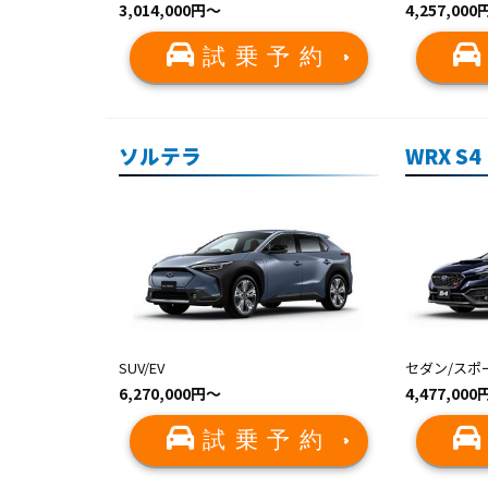
3,014,000円〜
4,257,00
試乗予約
ソルテラ
WRX S4
SUV/EV
セダン/スポ
6,270,000円〜
4,477,00
試乗予約