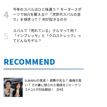
今年のスバルはひと味違う？ モータースポ
ーツでBEVを鍛える!? 「次世代スバルの走
り」を探求って？ 何が起きるのか
スバルで「売れている」クルマって何？
「インプレッサ」と「クロストレック」っ
てどんなモデル？
RECOMMEND
SUBARUの真実！ 燃費が劣る？ 価格が高
い？ その裏に隠された価値をジャーナリ
スト2人が対談解説！ 【PR】