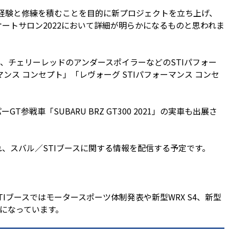
経験と修練を積むことを目的に新プロジェクトを立ち上げ、
東京オートサロン2022において詳細が明らかになるものと思われま
チェリーレッドのアンダースポイラーなどのSTIパフォー
ーマンス コンセプト」「レヴォーグ STIパフォーマンス コンセ
参戦車「SUBARU BRZ GT300 2021」の実車も出展さ
、スバル／STIブースに関する情報を配信する予定です。
ブースではモータースポーツ体制発表や新型WRX S4、新型
とになっています。