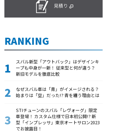
見積り
RANKING
スバル新型「アウトバック」はデザインキ
ープも中身が一新！ 従来型と何が違う？
新旧モデルを徹底比較
なぜスバル車は「青」がイメージされる？
始まりは「空」だった!? 青を纏う理由とは
STIチューンのスバル「レヴォーグ」限定
車登場！ カスタム仕様で日本初公開!? 新
型「インプレッサ」東京オートサロン2023
でお披露目！