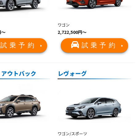
ワゴン
0円〜
2,722,500円〜
試乗予約
試乗予約
 アウトバック
レヴォーグ
ワゴン/スポーツ