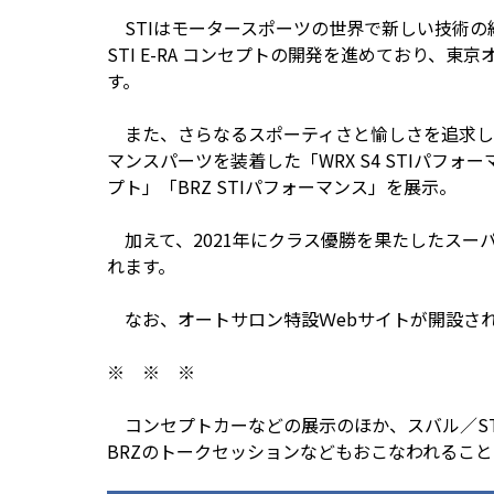
STIはモータースポーツの世界で新しい技術の
STI E-RA コンセプトの開発を進めており、
す。
また、さらなるスポーティさと愉しさを追求し、
マンスパーツを装着した「WRX S4 STIパフォ
プト」「BRZ STIパフォーマンス」を展示。
加えて、2021年にクラス優勝を果たしたスーパーGT
れます。
なお、オートサロン特設Ｗebサイトが開設され
※ ※ ※
コンセプトカーなどの展示のほか、スバル／STI
BRZのトークセッションなどもおこなわれるこ