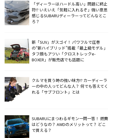
「ディーラーはハードル高い」問題に終止
符!? いえいえ「気軽に入れるぞ」強い意思
感じるSUBARUディーラーってどんなとこ
ろ？
新「SUV」がスゴイ！ パワフルで圧巻
の“新ハイブリッド”搭載「最上級モデル」
タフ顔もアツい「クロストレックe-
BOXER」が販売店でも話題に
クルマを買う時の強い味方!? カーディーラ
ーの中の人ってどんな人？ 何でも答えてく
れる「サブフロント」とは
SUBARUにまつわるギモン一問一答！ 燃費
はどうなの？ AWDのメリットって？ どこ
で買える？