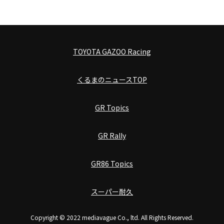
TOYOTA GAZOO Racing
くるまのニュースTOP
GR Topics
GR Rally
GR86 Topics
スーパー耐久
Copyright © 2022 mediavague Co., ltd. All Rights Reserved.