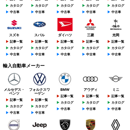
カタログ
カタログ
カタログ
カタログ
カタログ
中古車
中古車
中古車
中古車
中古車
スズキ
スバル
ダイハツ
三菱
光岡
記事一覧
記事一覧
記事一覧
記事一覧
記事一覧
カタログ
カタログ
カタログ
カタログ
カタログ
中古車
中古車
中古車
中古車
中古車
輸入自動車メーカー
メルセデス・
フォルクスワ
BMW
アウディ
ミニ
ベンツ
ーゲン
記事一覧
記事一覧
記事一覧
記事一覧
記事一覧
カタログ
カタログ
カタログ
カタログ
カタログ
中古車
中古車
中古車
中古車
中古車